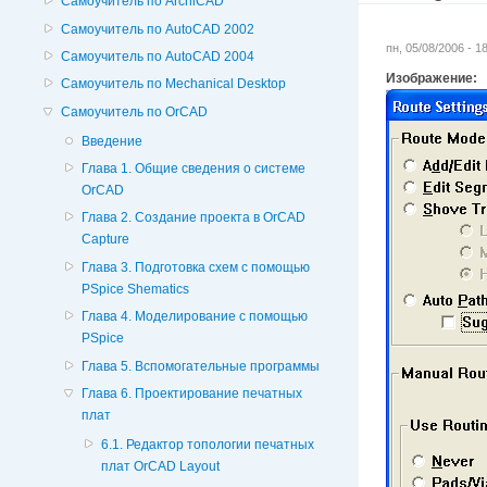
Самоучитель по ArchiCAD
Самоучитель по AutoCAD 2002
пн, 05/08/2006 - 
Самоучитель по AutoCAD 2004
Изображение:
Самоучитель по Mechanical Desktop
Самоучитель по OrCAD
Введение
Глава 1. Общие сведения о системе
OrCAD
Глава 2. Создание проекта в OrCAD
Capture
Глава 3. Подготовка схем с помощью
PSpice Shematics
Глава 4. Моделирование с помощью
PSpice
Глава 5. Вспомогательные программы
Глава 6. Проектирование печатных
плат
6.1. Редактор топологии печатных
плат OrCAD Layout