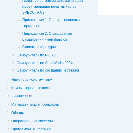
Глава 7. Программа автоматизации
проектирования печатных плат
SPECCTRA 9
Приложение 1. Словарь основных
терминов
Приложение 2. Стандартные
расширения имен файлов
Список литературы
Самоучитель по P-CAD
Самоучитель по SolidWorks 2004
Самоучитель по созданию чертежей
Инженеру-конструктору
Компьютерная техника
Линии связи
Математические программы
Обзоры
Операционные системы
Программы 3D графики