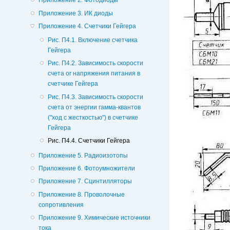
Приложение 2. Фотодиоды
Приложение 3. ИК диоды
Приложение 4. Счетчики Гейгера
Рис. П4.1. Включение счетчика
Гейгера
Рис. П4.2. Зависимость скорости
счета or напряжения питания в
счетчике Гейгера
Рис. П4.3. Зависимость скорости
счета от энергии гамма-квантов
("ход с жесткостью") в счетчике
Гейгера
Рис. П4.4. Счетчики Гейгера
Приложение 5. Радиоизотопы
Приложение 6. Фотоумножители
Приложение 7. Сцинтилляторы
Приложение 8. Проволочные
сопротивления
Приложение 9. Химические источники
тока