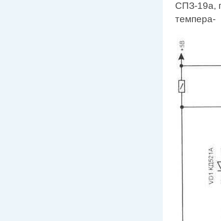
СПЗ-19а, 
темпера-