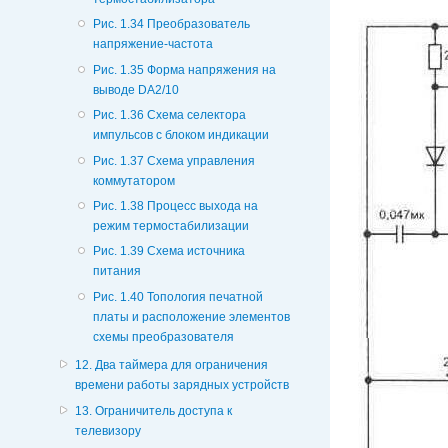
Рис. 1.34 Преобразователь
напряжение-частота
Рис. 1.35 Форма напряжения на
выводе DA2/10
Рис. 1.36 Схема селектора
импульсов с блоком индикации
Рис. 1.37 Схема управления
коммутатором
Рис. 1.38 Процесс выхода на
режим термостабилизации
Рис. 1.39 Схема источника
питания
Рис. 1.40 Топология печатной
платы и расположение элементов
схемы преобразователя
12. Два таймера для ограничения
времени работы зарядных устройств
13. Ограничитель доступа к
телевизору