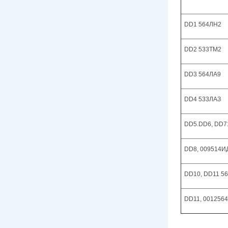
DD1 564ЛН2
DD2 533ТМ2
DD3 564ЛА9
DD4 533ЛАЗ
DD5.DD6, DD
DD8, 009514И
DD10, DD11 5
DD11, 001256