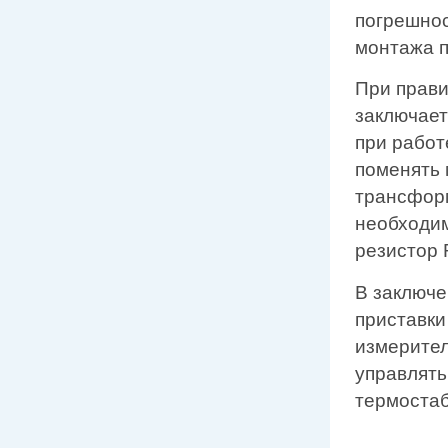
погрешнос
монтажа п
При прави
заключает
при работ
поменять 
трансформ
необходим
резистор 
В заключе
приставки
измерител
управлять
термостаб