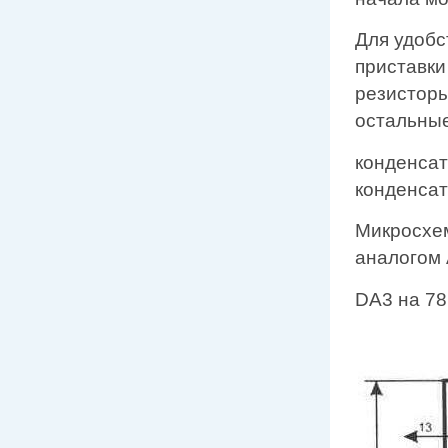
Для удобс
приставк
резисторы
остальные
конденсат
конденсат
Микросхе
аналогом 
DA3 на 78