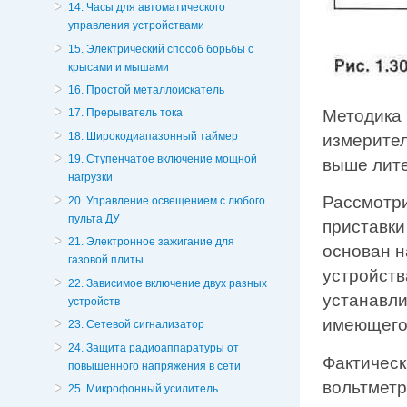
14. Часы для автоматического
управления устройствами
15. Электрический способ борьбы с
крысами и мышами
16. Простой металлоискатель
Методика 
17. Прерыватель тока
18. Широкодиапазонный таймер
измерител
19. Ступенчатое включение мощной
выше лите
нагрузки
Рассмотри
20. Управление освещением с любого
пульта ДУ
приставки
21. Электронное зажигание для
основан н
газовой плиты
устройств
22. Зависимое включение двух разных
устанавли
устройств
имеющегос
23. Сетевой сигнализатор
24. Защита радиоаппаратуры от
Фактическ
повышенного напряжения в сети
вольтметр
25. Микрофонный усилитель