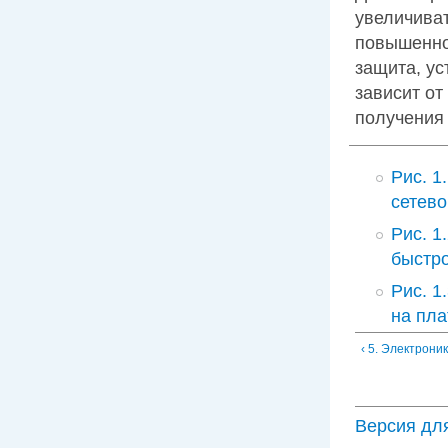
увеличиват
повышенно
защита, ус
зависит от
получения 
Рис. 
сетев
Рис. 1
быстр
Рис. 1
на пла
‹ 5. Электрони
Версия дл