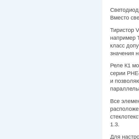
Светодиод
Вместо све
Тиристор V
например 
класс допу
значения н
Реле К1 м
серии РНЕ
и позволяю
параллель
Все элемен
расположе
стеклотекс
1.3.
Для настр