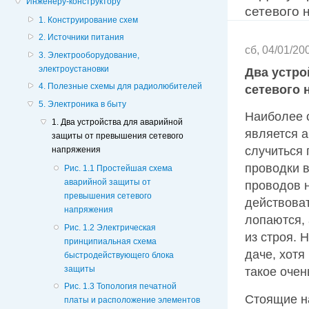
Инженеру-конструктору
сетевого 
1. Конструирование схем
2. Источники питания
сб, 04/01/20
3. Электрооборудование,
электроустановки
Два устро
4. Полезные схемы для радиолюбителей
сетевого 
5. Электроника в быту
Наиболее 
1. Два устройства для аварийной
является 
защиты от превышения сетевого
случиться 
напряжения
проводки в
Рис. 1.1 Простейшая схема
аварийной защиты от
проводов н
превышения сетевого
действова
напряжения
лопаются,
Рис. 1.2 Электрическая
из строя. 
принципиальная схема
даче, хотя
быстродействующего блока
защиты
такое очен
Рис. 1.3 Топология печатной
Стоящие н
платы и расположение элементов