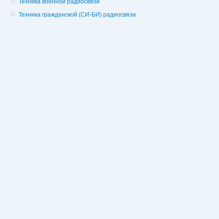
Техника военной радиосвязи
Техника гражданской (СИ-БИ) радиосвязи