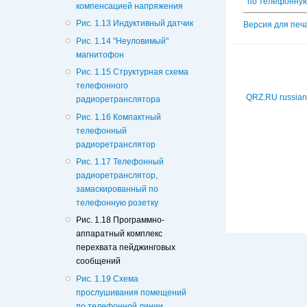
по телефонную
компенсацией напряжения
Рис. 1.13 Индуктивный датчик
Версия для печ
Рис. 1.14 "Неуловимый"
магнитофон
Рис. 1.15 Структурная схема
телефонного
QRZ.RU russian
радиоретранслятора
Рис. 1.16 Компактный
телефонный
радиоретранслятор
Рис. 1.17 Телефонный
радиоретранслятор,
замаскированный по
телефонную розетку
Рис. 1.18 Программно-
аппаратный комплекс
перехвата пейджинговых
сообщений
Рис. 1.19 Схема
прослушивания помещений
по телефонной линии