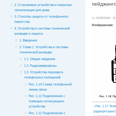
пейджинг
2. Сторожевые устройства и охранная
сигнализация для дома
3. Способы защиты от телефонного
чт, 03/30/2006 - 1
пиратства.
Изображение:
4. Устройства и системы технической
разведки и защиты
1. Введение
2. Глава 1. Устройства и системы
технической разведки
1.1. Общие сведения
1.2. Радиомикрофоны
1.3. Устройства перехвата
телефонных сообщений
Рис. 1.10 Схема телефонной
линии связи
Рис. 1.11 Подключение с
помощью согласующего
‹ Рис. 1.17 Те
устройства
радиоретрансл
Рис. 1.12 Подключение с