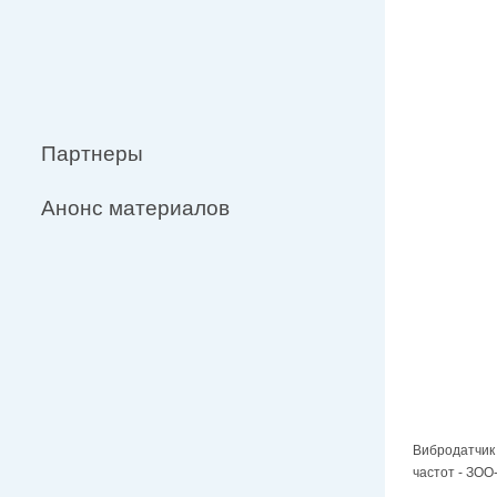
Партнеры
Анонс материалов
Вибродатчик 
частот - ЗОО