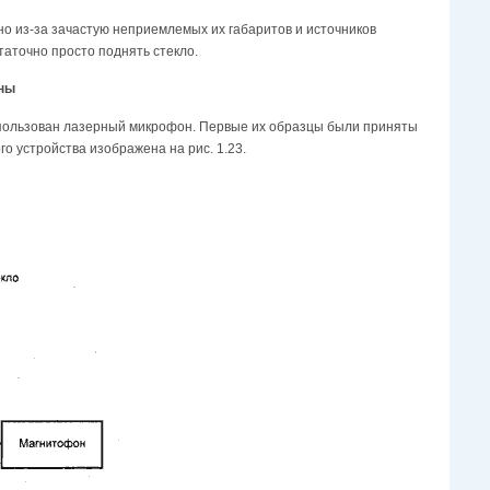
о из-за зачастую неприемлемых их габаритов и источников
таточно просто поднять стекло.
оны
использован лазерный микрофон. Первые их образцы были приняты
о устройства изображена на рис. 1.23.