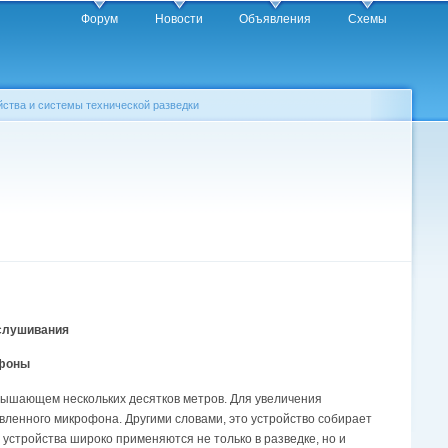
Форум
Новости
Объявления
Схемы
ойства и системы технической разведки
ослушивания
офоны
вышающем нескольких десятков метров. Для увеличения
ленного микрофона. Другими словами, это устройство собирает
е устройства широко применяются не только в разведке, но и