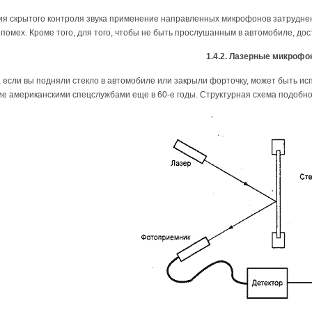
ия скрытого контроля звука применение направленных микрофонов затруднен
 помех. Кроме того, для того, чтобы не быть прослушанным в автомобиле, дос
1.4.2. Лазерные микроф
, если вы подняли стекло в автомобиле или закрыли форточку, может быть 
е американскими спецслужбами еще в 60-е годы. Структурная схема подобног