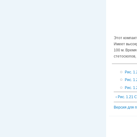
Этот компакт
Имеет высоку
100 м. Время
стетоскопов,
Рис. 1
Рис. 1
Рис. 1
‹ Рис. 1.21
Версия для 