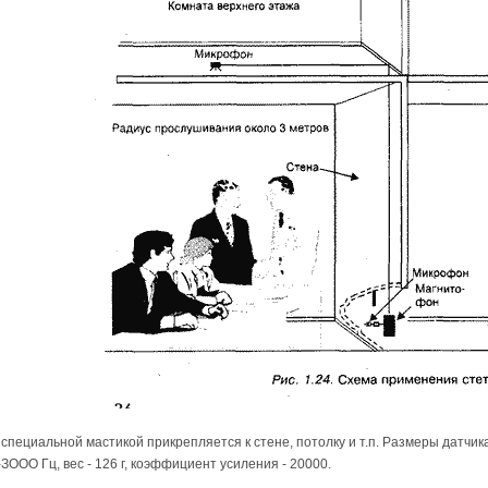
специальной мастикой прикрепляется к стене, потолку и т.п. Размеры датчика
-ЗООО Гц, вес - 126 г, коэффициент усиления - 20000.