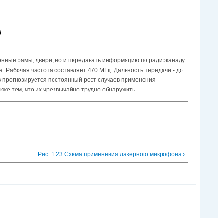
конные рамы, двери, но и передавать информацию по радиоканаду.
. Рабочая частота составляет 470 МГц. Дальность передачи - до
в прогнозируется постоянный рост случаев применения
кже тем, что их чрезвычайно трудно обнаружить.
Рис. 1.23 Схема применения лазерного микрофона ›