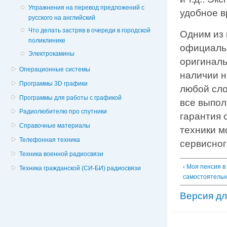
Упражнения на перевод предложений с
удобное в
русского на английский
Что делать застряв в очереди в городской
Одним из 
поликлинике
официаль
Электрокамины
оригиналь
Операционные системы
наличии н
Программы 3D графики
любой сло
Программы для работы с графикой
все выпо
Радиолюбителю про спутники
гарантия 
Справочные материалы
техники м
Телефонная техника
сервисног
Техника военной радиосвязи
‹ Моя пенсия в
Техника гражданской (СИ-БИ) радиосвязи
самостоятельн
Версия дл