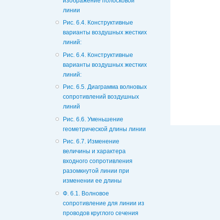
изображение полосковой
линии
Рис. 6.4. Конструктивные
варианты воздушных жестких
линий:
Рис. 6.4. Конструктивные
варианты воздушных жестких
линий:
Рис. 6.5. Диаграмма волновых
сопротивлений воздушных
линий
Рис. 6.6. Уменьшение
геометрической длины линии
Рис. 6.7. Изменение
величины и характера
входного сопротивления
разомкнутой линии при
изменении ее длины
Ф. 6.1. Волновое
сопротивление для линии из
проводов круглого сечения