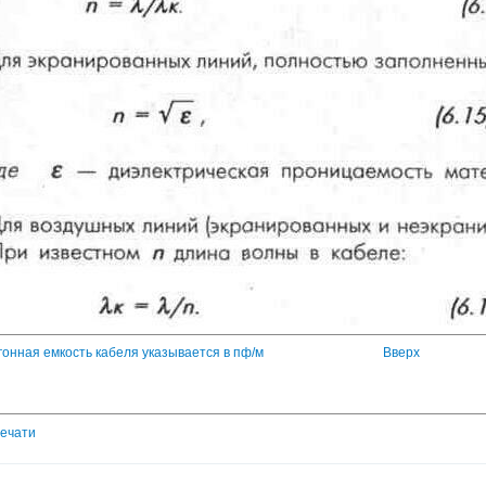
Погонная емкость кабеля указывается в пф/м
Вверх
печати