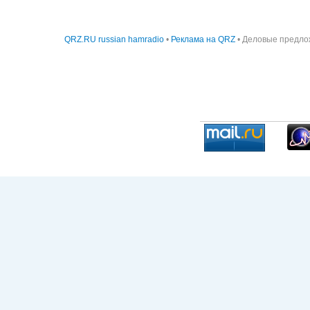
QRZ.RU russian hamradio
•
Реклама на QRZ
• Деловые предло