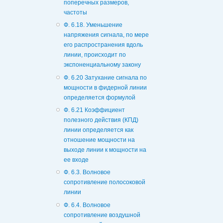
поперечных размеров,
частоты
Ф. 6.18. Уменьшение
напряжения сигнала, по мере
его распространения вдоль
линии, происходит по
экспоненциальному закону
Ф. 6.20 Затухание сигнала по
мощности в фидерной линии
определяется формулой
Ф. 6.21 Коэффициент
полезного действия (КПД)
линии определяется как
отношение мощности на
выходе линии к мощности на
ее входе
Ф. 6.3. Волновое
сопротивление полосоковой
линии
Ф. 6.4. Волновое
сопротивление воздушной