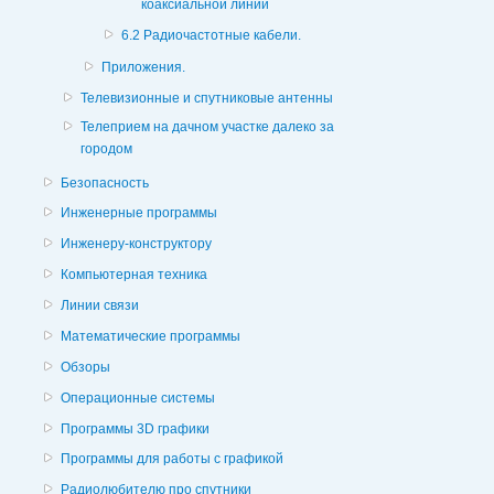
коаксиальной линии
6.2 Радиочастотные кабели.
Приложения.
Телевизионные и спутниковые антенны
Телеприем на дачном участке далеко за
городом
Безопасность
Инженерные программы
Инженеру-конструктору
Компьютерная техника
Линии связи
Математические программы
Обзоры
Операционные системы
Программы 3D графики
Программы для работы с графикой
Радиолюбителю про спутники