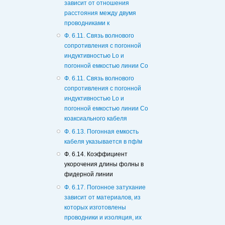
зависит от отношения
расстояния между двумя
проводниками к
Ф. 6.11. Связь волнового
сопротивления с погонной
индуктивностью Lo и
погонной емкостью линии Со
Ф. 6.11. Связь волнового
сопротивления с погонной
индуктивностью Lo и
погонной емкостью линии Со
коаксиального кабеля
Ф. 6.13. Погонная емкость
кабеля указывается в пф/м
Ф. 6.14. Коэффициент
укорочения длины фолны в
фидерной линии
Ф. 6.17. Погонное затухание
зависит от материалов, из
которых изготовлены
проводники и изоляция, их