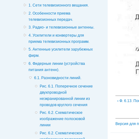
1. Сети телевизионного вещания.
2. Особенности приема
телевизионных передач.
3. Радио- и телевизионные антенны.
4. Усилители и конвертеры для
приема телевизионных программ.
5. Антенные усилители зарубежных
фирм.
6. Фидерные линии (устройства
питания антенн).
6.1. Разновидности линий.
Рис. 6.1. Поперечное сечение
двухпроводной
неэкранированной линии из
‹ Ф. 6.13. 
проводов круглого сечения
Рис. 6.2. Схематическое
изображение полосковой
Версия для 
линии
Рис. 6.2. Схематическое