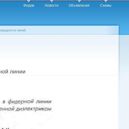
Форум
Новости
Объявления
Схемы
зновидности линий.
ной линии