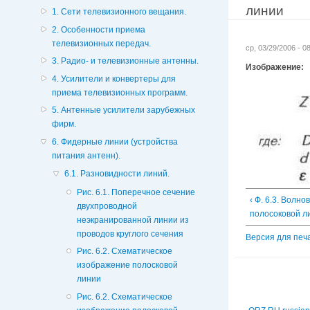
линии
1. Сети телевизионного вещания.
2. Особенности приема
телевизионных передач.
ср, 03/29/2006 - 
3. Радио- и телевизионные антенны.
Изображение:
4. Усилители и конвертеры для
приема телевизионных программ.
5. Антенные усилители зарубежных
фирм.
6. Фидерные линии (устройства
питания антенн).
6.1. Разновидности линий.
Рис. 6.1. Поперечное сечение
‹ Ф. 6.3. Волн
двухпроводной
полосоковой л
неэкранированной линии из
проводов круглого сечения
Версия для печ
Рис. 6.2. Схематическое
изображение полосковой
линии
Рис. 6.2. Схематическое