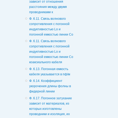
зависит от отношения
расстояния между двумя
проводниками к
Ф. 6.11. Связь волнового
сопротивления с погонной
индуктивностью Lo и
погонной емкостью линии Со
Ф. 6.11. Связь волнового
сопротивления с погонной
индуктивностью Lo и
погонной емкостью линии Со
коаксиального кабеля
Ф. 6.13. Погонная емкость
кабеля указывается в пф/м
Ф. 6.14. Коэффициент
укорочения длины фолны в
фидерной линии
Ф. 6.17. Погонное затухание
зависит от материалов, из
которых изготовлены
проводники и изоляция, их