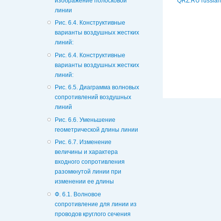
изображение полосковой
QRZ.RU russian
линии
Рис. 6.4. Конструктивные
варианты воздушных жестких
линий:
Рис. 6.4. Конструктивные
варианты воздушных жестких
линий:
Рис. 6.5. Диаграмма волновых
сопротивлений воздушных
линий
Рис. 6.6. Уменьшение
геометрической длины линии
Рис. 6.7. Изменение
величины и характера
входного сопротивления
разомкнутой линии при
изменении ее длины
Ф. 6.1. Волновое
сопротивление для линии из
проводов круглого сечения