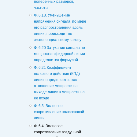
поперечных размеров,
частоты
Ф. 6.18. Уменьшение
напряжения сигнала, по мере
его распространения вдоль
линии, происходит по
экспоненциальному закону
Ф. 6.20 Затухание сигнала по
мощности в фидерной линии
определяется формулой
Ф. 6.21 Коэффициент
полезного действия (КПД)
линии определяется как
отношение мощности на
выходе линии к мощности на
ее входе
Ф. 6.3. Волновое
сопротивление полосоковой
линии
Ф. 6.4. Волновое
сопротивление воздушной