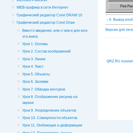
WEB-графика в сети Интернет
Графический редактор Corel DRAW 10
‹ 6. Вывод изо
Графический редактор Corel Draw
Версия для печ
Вместо введения, или о чем и для кого
эта книга
Урок 1. Основы
Урок 2. Состав изображений
Урок 3. Линии
QRZ.RU russian
Урок 4. Текст
Урок 5. Объекты
Урок 6. Заливки
Урок 7. Обводка контуров
Урок 8. Отображение рисунка на
экране
Урок 9. Упорядочение объектов
Урок 10. Совокупности объектов
Урок 11. Огибающие и деформации
Урок 12. Перспектива, тени и