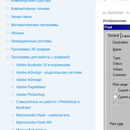
Инженеру-конструктору
Компьютерная техника
вт, 06/06/2006 - 2
Линии связи
Изображение:
Математические программы
Обзоры
Операционные системы
Программы 3D графики
Программы для работы с графикой
Adobe Illustrator 10 в подлиннике
Adobe InDesign - издательская система
Adobe InDesign
Adobe PageMaker
Adobe Photoshop
Cамоучитель по работе с Photoshop и
Illustrator
Macromedia Flash - самоучитель
Macromedia Flash MX
Microsoft Publisher