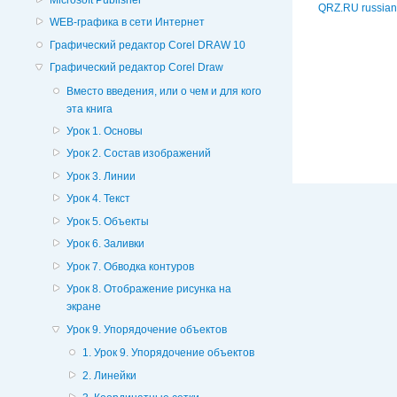
QRZ.RU russian
WEB-графика в сети Интернет
Графический редактор Corel DRAW 10
Графический редактор Corel Draw
Вместо введения, или о чем и для кого
эта книга
Урок 1. Основы
Урок 2. Состав изображений
Урок 3. Линии
Урок 4. Текст
Урок 5. Объекты
Урок 6. Заливки
Урок 7. Обводка контуров
Урок 8. Отображение рисунка на
экране
Урок 9. Упорядочение объектов
1. Урок 9. Упорядочение объектов
2. Линейки