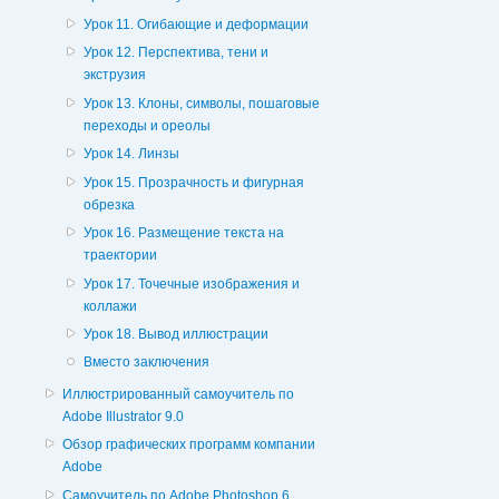
Урок 11. Огибающие и деформации
Урок 12. Перспектива, тени и
экструзия
Урок 13. Клоны, символы, пошаговые
переходы и ореолы
Урок 14. Линзы
Урок 15. Прозрачность и фигурная
обрезка
Урок 16. Размещение текста на
траектории
Урок 17. Точечные изображения и
коллажи
Урок 18. Вывод иллюстрации
Вместо заключения
Иллюстрированный самоучитель по
Adobe Illustrator 9.0
Обзор графических программ компании
Adobe
Самоучитель по Adobe Photoshop 6