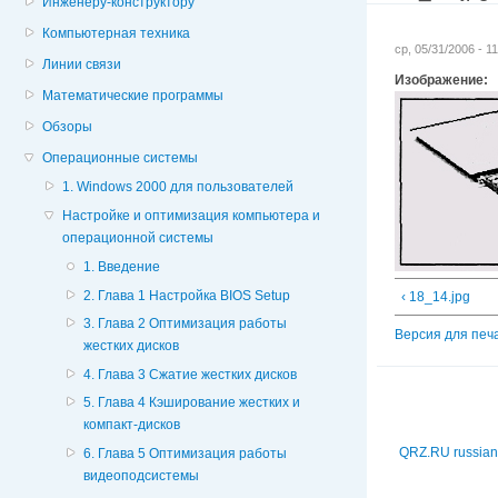
Инженеру-конструктору
Компьютерная техника
ср, 05/31/2006 - 
Линии связи
Изображение:
Математические программы
Обзоры
Операционные системы
1. Windows 2000 для пользователей
Настройке и оптимизация компьютера и
операционной системы
1. Введение
2. Глава 1 Настройка BIOS Setup
‹ 18_14.jpg
3. Глава 2 Оптимизация работы
Версия для печ
жестких дисков
4. Глава 3 Сжатие жестких дисков
5. Глава 4 Кэширование жестких и
компакт-дисков
QRZ.RU russian
6. Глава 5 Оптимизация работы
видеоподсистемы