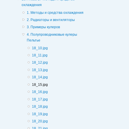
охлаждения
1. Методы и средства охлаждения
2. Радиаторы и вентиляторы
3. Примеры кулеров
4. Полупроводниковые кулеры
Пельтье
18_10.jpg
18_11.jpg
18_12.jpg
18_13.jpg
18_14.jpg
18_15.jpg
18_16.jpg
18_17.jpg
18_18.jpg
18_19.jpg
18_20.jpg
18_21.jpg