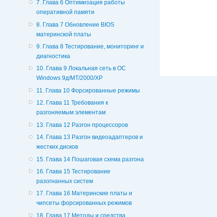
7. Глава 6 Оптимизация работы
оперативной памяти
8. Глава 7 Обновление BIOS
материнской платы
9. Глава 8 Тестирование, мониторинг и
диагностика
10. Глава 9 Локальная сеть в ОС
Windows 9д/МТ/2000/ХР
11. Глава 10 Форсированные режимы
12. Глава 11 Требования к
разгоняемым элементам
13. Глава 12 Разгон процессоров
14. Глава 13 Разгон видеоадаптеров и
жестких дисков
15. Глава 14 Пошаговая схема разгона
16. Глава 15 Тестирование
разогнанных систем
17. Глава 16 Материнские платы и
чипсеты форсированных режимов
18. Глава 17 Методы и средства