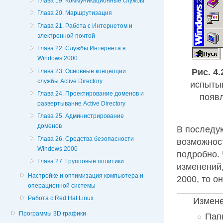
Глава 19. Коммуникационные службы
Глава 20. Маршрутизация
Глава 21. Работа с Интернетом и
электронной почтой
Глава 22. Службы Интернета в
Windows 2000
Рис. 4.
Глава 23. Основные концепции
службы Active Directory
испытыв
Глава 24. Проектирование доменов и
появл
развертывание Active Directory
Глава 25. Администрирование
доменов
В последу
Глава 26. Средства безопасности
возможнос
Windows 2000
подробно. 
Глава 27. Групповые политики
изменений
Настройке и оптимизация компьютера и
2000, то о
операционной системы
Работа с Red Hat Linux
Измене
Программы 3D графики
Пап