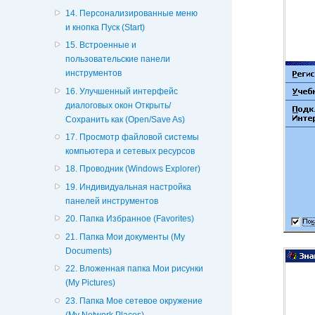
14. Персонализированные меню
и кнопка Пуск (Start)
15. Встроенные и
пользовательские панели
инструментов
16. Улучшенный интерфейс
диалоговых окон Открыть/
Сохранить как (Open/Save As)
17. Просмотр файловой системы
компьютера и сетевых ресурсов
18. Проводник (Windows Explorer)
19. Индивидуальная настройка
панелей инструментов
20. Пaпка Избранное (Favorites)
21. Папка Мои документы (My
Documents)
22. Вложенная папка Мои рисунки
(My Pictures)
23. Папка Мое сетевое окружение
(My Network Places)