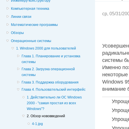
Инженеру-конструктору
Компьютерная техника
ср, 05/31/20
Линии связи
Математические программы
Обзоры
Операционные системы
Усовершен
1. Windows 2000 для пользователей
радикальн
Глава 1. Планирование и установка
системы б
системы
Именно по
Глава 2. Загрузка операционной
некоторые
системы
Windows 95
Глава 3. Поддержка оборудования
внимание 
Глава 4. Пользовательский интерфейс
1. Действительно ли ОС Windows
Упроще
2000 - "самая простая из всех
Windows"?
Упроще
2. Обзор нововведений
Упроще
4-1.jpg
Упроще