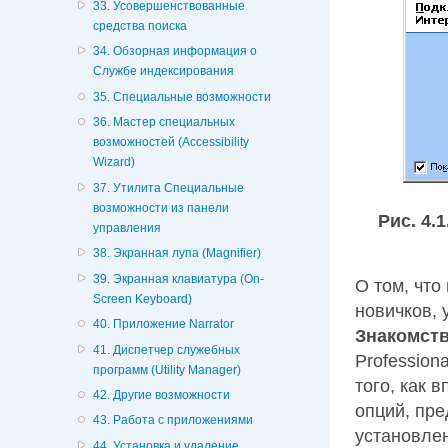
33. Усовершенствованные
средства поиска
34. Обзорная информация о
Службе индексирования
35. Специальные возможности
36. Мастер специальных
возможностей (Accessibility
Wizard)
37. Утилита Специальные
возможности из панели
Рис. 4.1
управления
38. Экранная лупа (Magnifier)
39. Экранная клавиатура (On-
О том, что
Screen Keyboard)
новичков, 
40. Приложение Narrator
Знакомств
41. Диспетчер служебных
Profession
программ (Utility Manager)
того, как 
42. Другие возможности
опций, пре
43. Работа с приложениями
установлен
44. Установка и удаление