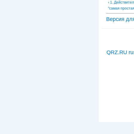
‹ 1. Действите
"самая простая
Версия дл
QRZ.RU ru