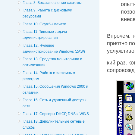
Глава 8. Восстановление системы
опытн
Глава 9. Работа с дисковыми
позв
ресурсами
внес
Глава 10. Службы печати
Глава 11. Типовые задачи
Впрочем, т
администрирования
приятно п
Глава 12. Нулевое
услужливо
администрирование Windows (ZAW)
Глава 13. Средства мониторинга и
кий раз, к
оптимизации
сопровожда
Глава 14. Работа с системным
реестром
Глава 15. Сообщения Windows 2000 и
отладчик
Глава 16. Сеть и удаленный доступ к
сети
Глава 17. Серверы DHCP, DNS и WINS
Глава 18. Дополнительные сетевые
службы