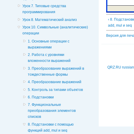
Урок 7. Типовые средства
программирования
‹ 8. Подстано
Урок 8. Математический анализ
add, mul и seq
Урок 10. Символьные (аналитические)
операции
Версия для печ
1. Основные операции с
выражениями
2. Работа с уровнями
вложенности выражений
QRZ.RU russian
3. Преобразование выражений в
тождественные формы
4. Преобразование выражений
5. Контроль за типами объектов
6. Подстановки
7. Функциональные
преобразования элементов
списков
8. Подстановки с помощью
функций add, mul и seq