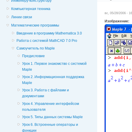
Инженеру-конструктору
Компьютерная техника
вс, 05/28/2006 - 
Линии связи
Изображение:
Математические программы
Введение в программу Mathematica 3.0
Работа с системой MathCAD 7.0 Pro
Самоучитель по Maple
Предисловие
Урок 1. Первое знакомство с системой
Maple
Урок 2. Информационная поддержка
Maple
Урок 3. Работа с файлами и
документами
Урок 4. Управление интерфейсом
пользователя
Урок 5. Типы данных системы Maple
Урок 6. Встроенные операторы и
функции