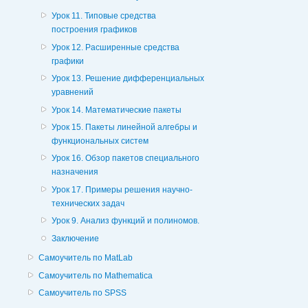
Урок 11. Типовые средства
построения графиков
Урок 12. Расширенные средства
графики
Урок 13. Решение дифференциальных
уравнений
Урок 14. Математические пакеты
Урок 15. Пакеты линейной алгебры и
функциональных систем
Урок 16. Обзор пакетов специального
назначения
Урок 17. Примеры решения научно-
технических задач
Урок 9. Анализ функций и полиномов.
Заключение
Самоучитель по MatLab
Самоучитель по Mathematica
Самоучитель по SPSS