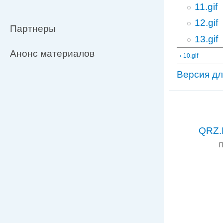
11.gif
12.gif
Партнеры
13.gif
Анонс материалов
‹ 10.gif
Версия дл
QRZ.