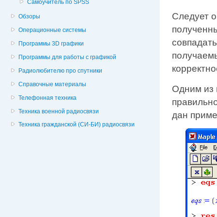
Самоучитель по SPSS
Следует о
Обзоры
полученны
Операционные системы
совпадать
Программы 3D графики
получаемы
Программы для работы с графикой
корректно
Радиолюбителю про спутники
Справочные материалы
Одним из 
Телефонная техника
правильно
Техника военной радиосвязи
дан приме
Техника гражданской (СИ-БИ) радиосвязи