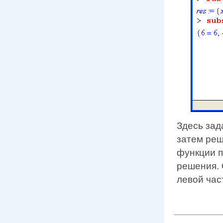
Здесь зад
затем реш
функции п
решения. 
левой час