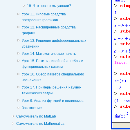
19. Что нового мы узнали?
Урок 11. Типовые средства
построения графиков
Урок 12. Расширенные средства
графики
Урок 13. Решение дифференциальных
уравнений
Урок 14. Математические пакеты
Урок 15. Пакеты линейной алгебры и
функциональных систем
Урок 16. Обзор пакетов специального
назначения
Урок 17. Примеры решения научно-
технических задач
Урок 9. Анализ функций и полиномов.
Заключение
Самоучитель по MatLab
Самоучитель по Mathematica