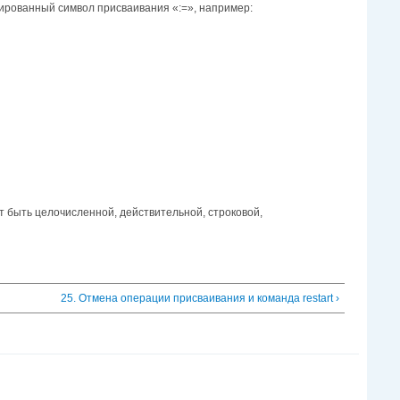
ированный символ присваивания «:=», например:
 быть целочисленной, действительной, строковой,
25. Отмена операции присваивания и команда restart ›