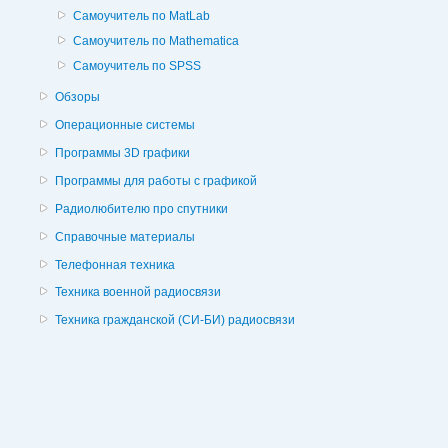
Самоучитель по MatLab
Самоучитель по Mathematica
Самоучитель по SPSS
Обзоры
Операционные системы
Программы 3D графики
Программы для работы с графикой
Радиолюбителю про спутники
Справочные материалы
Телефонная техника
Техника военной радиосвязи
Техника гражданской (СИ-БИ) радиосвязи