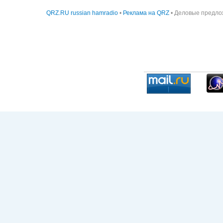
QRZ.RU russian hamradio
•
Реклама на QRZ
• Деловые предло