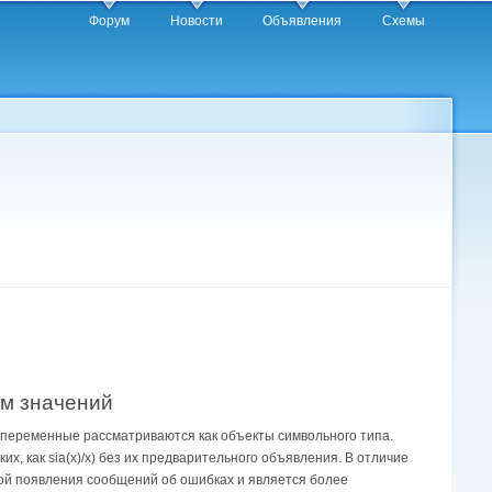
Форум
Новости
Объявления
Схемы
м значений
 переменные рассматриваются как объекты символьного типа.
х, как sia(x)/x) без их предварительного объявления. В отличие
ой появления сообщений об ошибках и является более