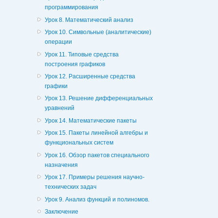
программирования
Урок 8. Математический анализ
Урок 10. Символьные (аналитические)
операции
Урок 11. Типовые средства
построения графиков
Урок 12. Расширенные средства
графики
Урок 13. Решение дифференциальных
уравнений
Урок 14. Математические пакеты
Урок 15. Пакеты линейной алгебры и
функциональных систем
Урок 16. Обзор пакетов специального
назначения
Урок 17. Примеры решения научно-
технических задач
Урок 9. Анализ функций и полиномов.
Заключение