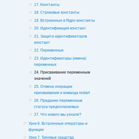
17. Константы
18. Строковые константы
19. Встроенные в Ядро константы
20. Идентификация констант.
21. Защита идентификаторов
констант
22. Переменные
23. Идентификаторы (имена)
переменных
24. Присваивание переменным
значений
25. Отмена операции
присваивания и команда restart
26. Придание переменным
статуса предполагаемых
27. Что нового мы узнали?
Урок 6. Встроенные операторы и
функции
Урок 7. Типовые средства