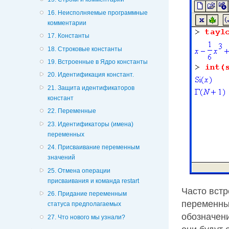
16. Неисполняемые программные
комментарии
17. Константы
18. Строковые константы
19. Встроенные в Ядро константы
20. Идентификация констант.
21. Защита идентификаторов
констант
22. Переменные
23. Идентификаторы (имена)
переменных
24. Присваивание переменным
значений
25. Отмена операции
присваивания и команда restart
Часто встр
26. Придание переменным
переменны
статуса предполагаемых
обозначени
27. Что нового мы узнали?