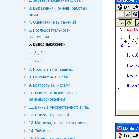
2. Зарезервированные слова
3. Выражения и основы работы с
ними
4. Оценивание выражений
5. Последовательности
выражений.
6. Вывод выражений
8.gif
9.gif
7. Простые типы данных
8. Комплексные числа
9. Контроль за числами
10. Преобразования чисел с
разным основанием
11. Данные множественного типа.
12. Списки выражений
13. Массивы, векторы и матрицы
14. Таблицы
15. Строки и комментарии