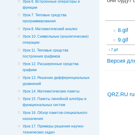
они будут 
Урок 6. Встроенные операторы и
функции
Урок 7. Типовые средства
программирования
Урок 8. Математический анализ
8.gif
Урок 10. Символьные (аналитические)
9.gif
операции
‹ 7.gif
Урок 11. Типовые средства
построения графиков
Версия дл
Урок 12. Расширенные средства
графики
Урок 13. Решение дифференциальных
уравнений
Урок 14. Математические пакеты
QRZ.RU ru
Урок 15. Пакеты линейной алгебры и
функциональных систем
Урок 16. Обзор пакетов специального
назначения
Урок 17. Примеры решения научно-
технических задач