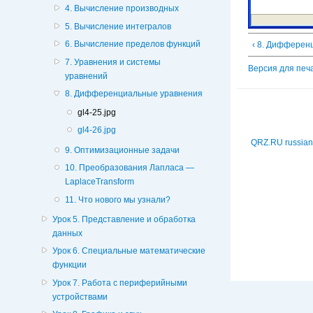
4. Вычисление производных
5. Вычисление интегралов
6. Вычисление пределов функций
‹ 8. Дифферен
7. Уравнения и системы
Версия для печ
уравнений
8. Дифференциальные уравнения
gl4-25.jpg
gl4-26.jpg
QRZ.RU russian
9. Оптимизационные задачи
10. Преобразования Лапласа —
LaplaceTransform
11. Что нового мы узнали?
Урок 5. Представление и обработка
данных
Урок 6. Специальные математические
функции
Урок 7. Работа с периферийными
устройствами