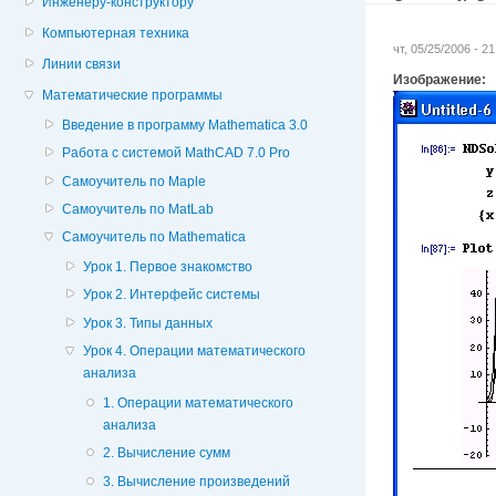
Инженеру-конструктору
Компьютерная техника
чт, 05/25/2006 - 2
Линии связи
Изображение:
Математические программы
Введение в программу Mathematica 3.0
Работа с системой MathCAD 7.0 Pro
Самоучитель по Maple
Самоучитель по MatLab
Самоучитель по Mathematica
Урок 1. Первое знакомство
Урок 2. Интерфейс системы
Урок 3. Типы данных
Урок 4. Операции математического
анализа
1. Операции математического
анализа
2. Вычисление сумм
3. Вычисление произведений