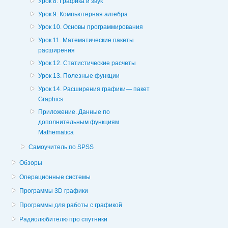
Урок 8. Графика и звук
Урок 9. Компьютерная алгебра
Урок 10. Основы программирования
Урок 11. Математические пакеты
расширения
Урок 12. Статистические расчеты
Урок 13. Полезные функции
Урок 14. Расширения графики— пакет
Graphics
Приложение. Данные по
дополнительным функциям
Mathematica
Самоучитель по SPSS
Обзоры
Операционные системы
Программы 3D графики
Программы для работы с графикой
Радиолюбителю про спутники