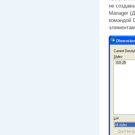
не создава
Manager
(Д
командой 
элементам