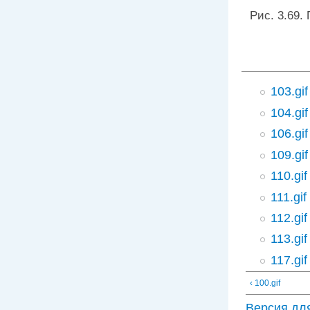
Рис. 3.69.
103.gif
104.gif
106.gif
109.gif
110.gif
111.gif
112.gif
113.gif
117.gif
‹ 100.gif
Версия дл