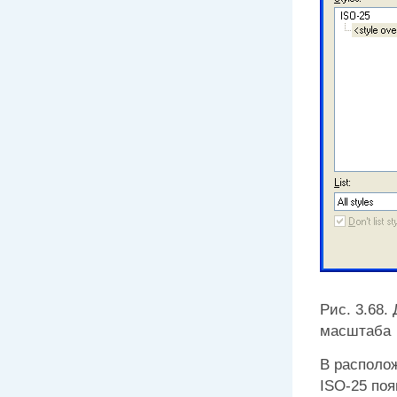
Рис. 3.68.
масштаба
В располо
ISO-25 поя