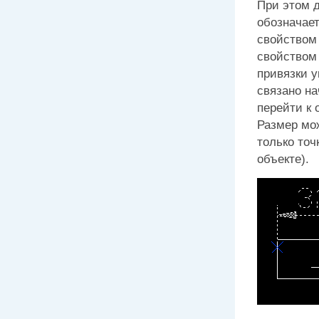
При этом 
обозначае
свойством 
свойством
привязки у
связано на
перейти к
Размер мож
только точ
объекте).