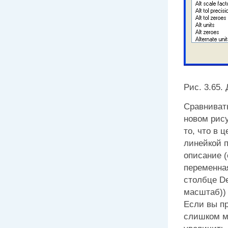
Рис. 3.65.
Сравниват
новом рису
то, что в 
линейкой п
описание (
переменна
столбце
De
масштаб)) 
Если вы пр
слишком м