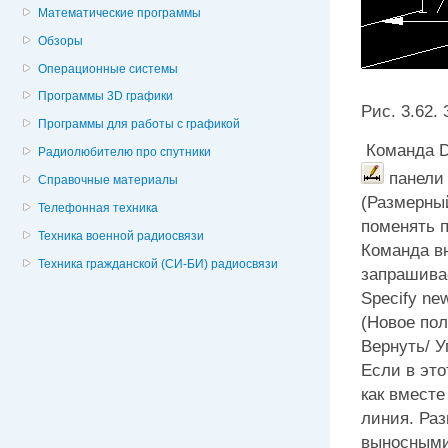
Математические программы
Обзоры
Операционные системы
Программы 3D графики
Рис. 3.62.
Программы для работы с графикой
Команда D
Радиолюбителю про спутники
панел
Справочные материалы
(Размерны
Телефонная техника
поменять п
Техника военной радиосвязи
Команда в
Техника гражданской (СИ-БИ) радиосвязи
запрашивае
Specify new
(Новое пол
Вернуть/ Уг
Если в это
как вместе
линия. Ра
выносными 