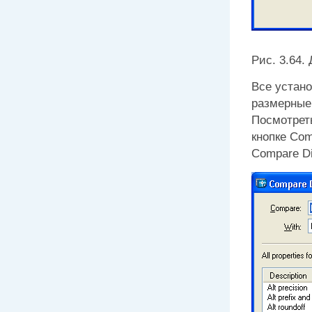
Рис. 3.64.
Все устан
размерные
Посмотрет
кнопке
Com
Compare D