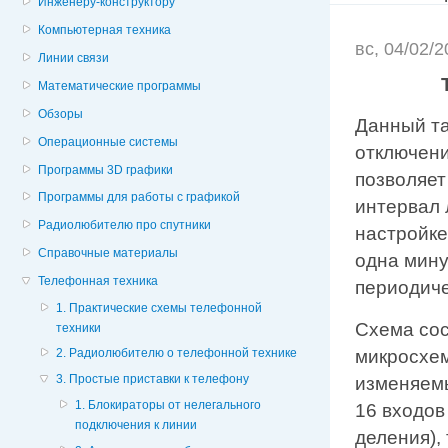
Инженеру-конструктору
Компьютерная техника
вс, 04/02/
Линии связи
Математические программы
Обзоры
Данный та
Операционные системы
отключения
Программы 3D графики
позволяет
Программы для работы с графикой
интервал 
Радиолюбителю про спутники
настройке
Справочные материалы
одна мину
Телефонная техника
периодиче
1. Практические схемы телефонной
Схема сос
техники
микросхем
2. Радиолюбителю о телефонной технике
3. Простые приставки к телефону
изменяем
1. Блокираторы от нелегального
16 входов
подключения к линии
деления),