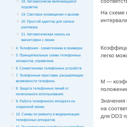
соответст
18. Автоматически включающаяся
подсветка
На схеме 
19. Световое оповещение о вызове
интервала
20. Простой адаптер для записи
разговора
21. Автоматическая запись на
магнитофон с линии
Коэффицие
4. Телефония - схемотехника в примерах
легко мож
5. Принципиальные схемы телефонных
аппаратов, справочник.
6. Схемотехника телефонных устройств.
7. Телефонные приставки, расширяющие
М — коэфф
возможности телефона.
положение
8. Защита телефонных линий от
нелегального использования.
Значения 
9. Работа телефонного аппарата на
спаренной линии.
на соотве
10. Схемы по ремонту и модернизации
для DD3 п
телефонных аппаратов.