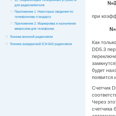
11. Энциклопедия телефонных устройств
для радиолюбителя
Приложение 1. Некоторые сведения по
при коэфф
телефонному стандарту
Приложение 2. Маркировка и назначение
микросхем для телефонии
Техника военной радиосвязи
Как только
Техника гражданской (СИ-БИ) радиосвязи
DD5.3 пер
переключе
замкнутся
будет нах
появится и
Счетчик D
соответст
Через это
счетчика 
автоматич