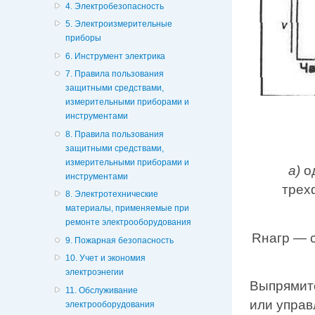
4. Электробезопасность
5. Электроизмерительные
приборы
6. Инструмент электрика
7. Правила пользования
защитными средствами,
измерительными приборами и
инcтрументами
8. Правила пользования
защитными средствами,
измерительными приборами и
а)
о
инcтрументами
трехф
8. Электротехнические
материалы, применяемые при
ремонте электрооборудования
Rнагр — 
9. Пожарная безопасность
10. Учет и экономия
электроэнегии
Выпрямите
11. Обслуживание
или управ
электрооборудования