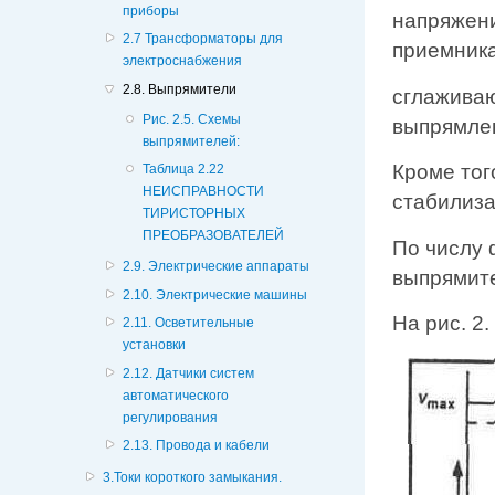
приборы
напряжени
2.7 Трансформаторы для
приемника
электроснабжения
2.8. Выпрямители
сглажива
Рис. 2.5. Схемы
выпрямле
выпрямителей:
Кроме тог
Таблица 2.22
НЕИСПРАВНОСТИ
стабилиза
ТИРИСТОРНЫХ
ПРЕОБРАЗОВАТЕЛЕЙ
По числу 
2.9. Электрические аппараты
выпрямит
2.10. Электрические машины
На рис. 2
2.11. Осветительные
установки
2.12. Датчики систем
автоматического
регулирования
2.13. Провода и кабели
3.Токи короткого замыкания.