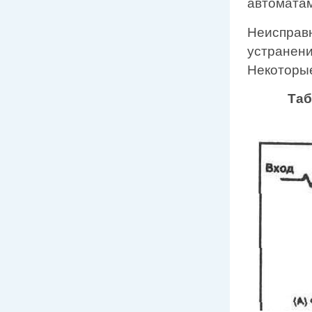
автоматам
Неисправн
устранени
Некоторые
Таб