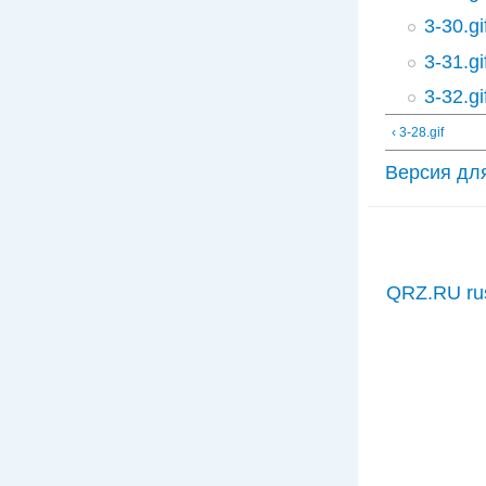
3-30.gi
3-31.gi
3-32.gi
‹ 3-28.gif
Версия дл
QRZ.RU ru