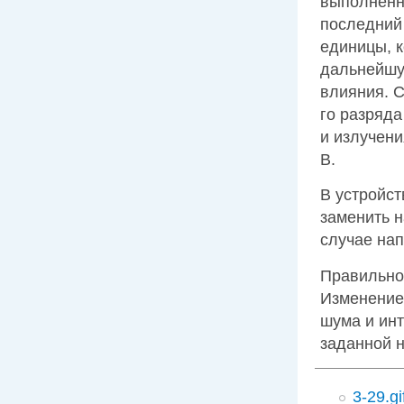
выполненн
последний
единицы, к
дальнейшую
влияния. 
го разряда
и излучени
В.
В устройс
заменить н
случае нап
Правильно
Изменение
шума и ин
заданной 
3-29.gi