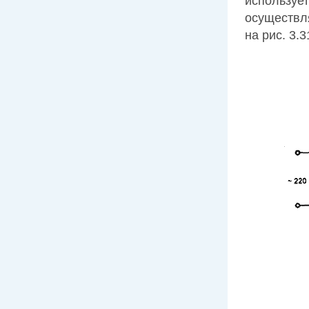
использует
осуществля
на рис. 3.3