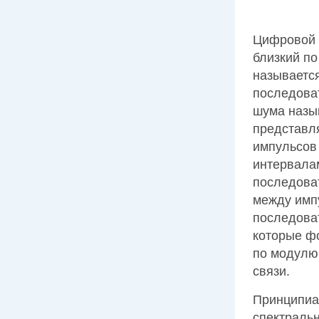
Цифровой 
близкий по
называетс
последова
шума назы
представл
импульсов
интервала
последова
между имп
последова
которые ф
по модулю
связи.
Принципиа
спектраль