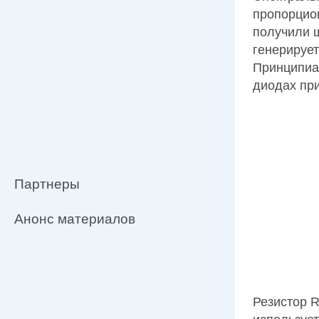
пропорцио
получили 
генерирует
Принципиа
диодах при
Партнеры
Анонс материалов
Резистор R