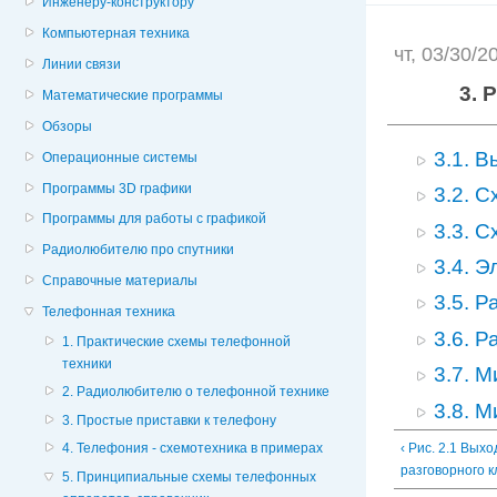
Инженеру-конструктору
Компьютерная техника
чт, 03/30/
Линии связи
3. 
Математические программы
Обзоры
3.1. 
Операционные системы
Программы 3D графики
3.2. С
Программы для работы с графикой
3.3. 
Радиолюбителю про спутники
3.4. 
Справочные материалы
3.5. Р
Телефонная техника
3.6. Р
1. Практические схемы телефонной
техники
3.7. 
2. Радиолюбителю о телефонной технике
3.8. 
3. Простые приставки к телефону
‹ Рис. 2.1 Вых
4. Телефония - схемотехника в примерах
разговорного 
5. Принципиальные схемы телефонных