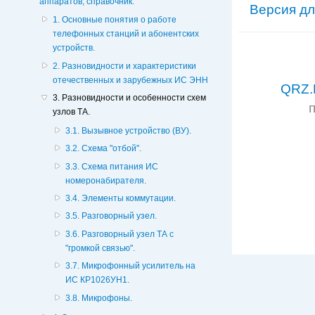
аппаратов, справочник.
Версия дл
1. Основные понятия о работе
телефонных станций и абонентских
устройств.
2. Разновидности и характеристики
отечественных и зарубежных ИС ЭНН
QRZ.
3. Разновидности и особенности схем
узлов ТА.
3.1. Вызывное устройство (ВУ).
3.2. Схема "отбой".
3.3. Схема питания ИС
номеронабирателя.
3.4. Элементы коммутации.
3.5. Разговорный узел.
3.6. Разговорный узел ТА с
"громкой связью".
3.7. Микрофонный усилитель на
ИС КР1026УН1.
3.8. Микрофоны.