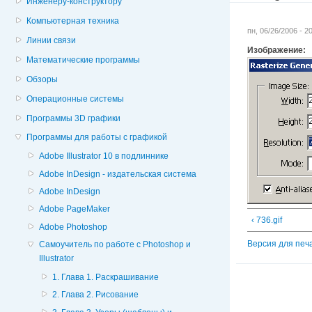
Инженеру-конструктору
Компьютерная техника
пн, 06/26/2006 - 
Линии связи
Изображение:
Математические программы
Обзоры
Операционные системы
Программы 3D графики
Программы для работы с графикой
Adobe Illustrator 10 в подлиннике
Adobe InDesign - издательская система
Adobe InDesign
Adobe PageMaker
‹ 736.gif
Adobe Photoshop
Версия для печ
Cамоучитель по работе с Photoshop и
Illustrator
1. Глава 1. Раскрашивание
2. Глава 2. Рисование