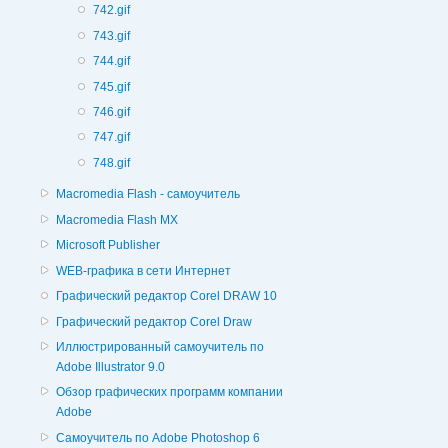
742.gif
743.gif
744.gif
745.gif
746.gif
747.gif
748.gif
Macromedia Flash - самоучитель
Macromedia Flash MX
Microsoft Publisher
WEB-графика в сети Интернет
Графический редактор Corel DRAW 10
Графический редактор Corel Draw
Иллюстрированный самоучитель по
Adobe Illustrator 9.0
Обзор графических программ компании
Adobe
Самоучитель по Adobe Photoshop 6