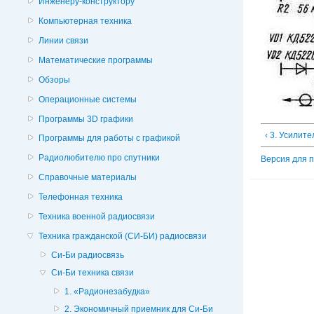
Инженеру-конструктору
Компьютерная техника
Линии связи
Математические программы
Обзоры
Операционные системы
Программы 3D графики
‹ 3. Усилит
Программы для работы с графикой
Радиолюбителю про спутники
Версия для 
Справочные материалы
Телефонная техника
Техника военной радиосвязи
Техника гражданской (СИ-БИ) радиосвязи
Си-Би радиосвязь
Си-Би техника связи
1. «Радионезабудка»
2. Экономичный приемник для Си-Би