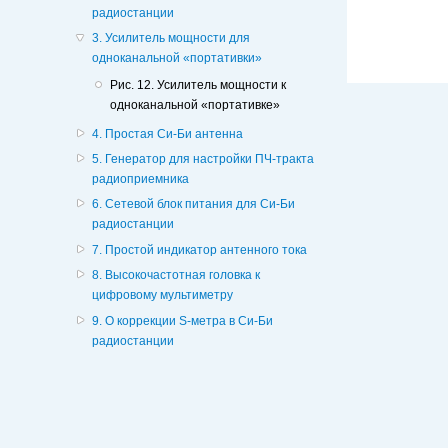
радиостанции
3. Усилитель мощности для
одноканальной «портативки»
Рис. 12. Усилитель мощности к
одноканальной «портативке»
4. Простая Си-Би антенна
5. Генератор для настройки ПЧ-тракта
радиоприемника
6. Сетевой блок питания для Си-Би
радиостанции
7. Простой индикатор антенного тока
8. Высокочастотная головка к
цифровому мультиметру
9. О коррекции S-метра в Си-Би
радиостанции