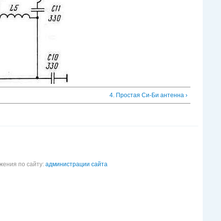
4. Простая Си-Би антенна ›
жения по сайту:
администрации сайта