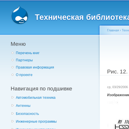
Главное меню
Техническая библиотека 
Главная
›
Техн
Меню
Вы здес
Перечень книг
Партнеры
Правовая информация
Рис. 12
О проекте
Навигация по подшивке
ср, 03/29/2006
Изображени
Автомобильная техника
Антенны
Безопасность
Инженерные программы