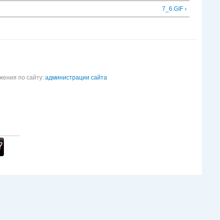
7_6.GIF ›
жения по сайту:
администрации сайта