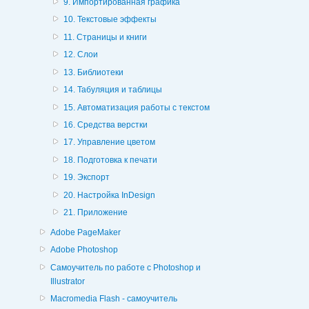
9. Импортированная графика
10. Текстовые эффекты
11. Страницы и книги
12. Слои
13. Библиотеки
14. Табуляция и таблицы
15. Автоматизация работы с текстом
16. Средства верстки
17. Управление цветом
18. Подготовка к печати
19. Экспорт
20. Настройка InDesign
21. Приложение
Adobe PageMaker
Adobe Photoshop
Cамоучитель по работе с Photoshop и
Illustrator
Macromedia Flash - самоучитель