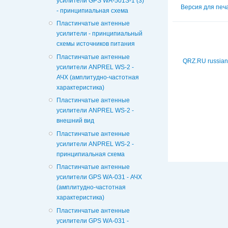
усилители GPS WA-501S-1 (3)
Версия для печ
- принципиальная схема
Пластинчатые антенные
усилители - принципиальный
схемы источников питания
Пластинчатые антенные
QRZ.RU russian
усилители ANPREL WS-2 -
АЧХ (амплитудно-частотная
характеристика)
Пластинчатые антенные
усилители ANPREL WS-2 -
внешний вид
Пластинчатые антенные
усилители ANPREL WS-2 -
принципиальная схема
Пластинчатые антенные
усилители GPS WA-031 - АЧХ
(амплитудно-частотная
характеристика)
Пластинчатые антенные
усилители GPS WA-031 -