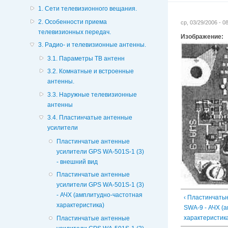
1. Сети телевизионного вещания.
2. Особенности приема
ср, 03/29/2006 - 
телевизионных передач.
Изображение:
3. Радио- и телевизионные антенны.
3.1. Параметры ТВ антенн
3.2. Комнатные и встроенные
антенны.
3.3. Наружные телевизионные
антенны
3.4. Пластинчатые антенные
усилители
Пластинчатые антенные
усилители GPS WA-501S-1 (3)
- внешний вид
Пластинчатые антенные
усилители GPS WA-501S-1 (3)
- АЧХ (амплитудно-частотная
‹ Пластинчаты
характеристика)
SWA-9 - АЧХ (
характеристик
Пластинчатые антенные