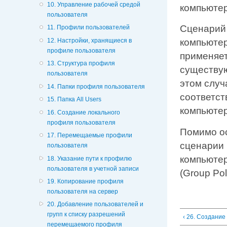
10. Управление рабочей средой
компьютер
пользователя
Сценарий 
11. Профили пользователей
12. Настройки, хранящиеся в
компьютер
профиле пользователя
применяет
13. Структура профиля
существую
пользователя
этом случ
14. Папки профиля пользователя
соответст
15. Папка All Users
компьютер
16. Создание локального
профиля пользователя
Помимо о
17. Перемещаемые профили
сценарии 
пользователя
компьюте
18. Указание пути к профилю
пользователя в учетной записи
(Group Pol
19. Копирование профиля
пользователя на сервер
20. Добавление пользователей и
групп к списку разрешений
‹ 26. Создание
перемещаемого профиля