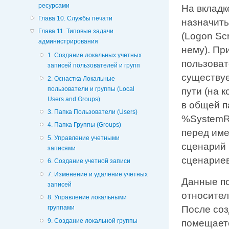
ресурсами
На вклад
Глава 10. Службы печати
назначить
Глава 11. Типовые задачи
(Logon Sc
администрирования
нему). Пр
1. Создание локальных учетных
пользоват
записей пользователей и групп
существуе
2. Оснастка Локальные
пользователи и группы (Local
пути (на 
Users and Groups)
в общей 
3. Папка Пользователи (Users)
%SystemRo
4. Папка Группы (Groups)
перед име
5. Управление учетными
сценарий 
записями
сценариев
6. Создание учетной записи
7. Изменение и удаление учетных
Данные п
записей
относител
8. Управление локальными
После со
группами
9. Создание локальной группы
помещает