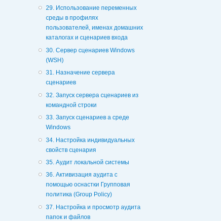
29. Использование переменных
среды в профилях
пользователей, именах домашних
каталогах и сценариев входа
30. Сервер сценариев Windows
(WSH)
31. Назначение сервера
сценариев
32. Запуск сервера сценариев из
командной строки
33. Запуск сценариев а среде
Windows
34. Настройка индивидуальных
свойств сценария
35. Аудит локальной системы
36. Активизация аудита с
помощью оснастки Групповая
политика (Group Policy)
37. Настройка и просмотр аудита
папок и файлов