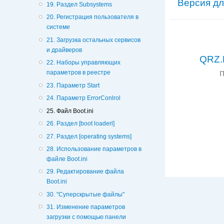
Версия дл
19. Раздел Subsystems
20. Регистрация пользователя в
системе
21. Загрузка остальных сервисов
и драйверов
QRZ.
22. Наборы управляющих
параметров в реестре
23. Параметр Start
24. Параметр ErrorConlrol
25. Файл Boot.ini
26. Раздел [boot loaderl]
27. Раздел [operating systems]
28. Использование параметров в
файле Boot.ini
29. Редактирование файла
Boot.ini
30. "Суперскрытые файлы"
31. Изменение параметров
загрузки с помощью панели