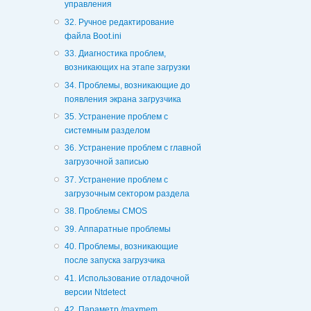
управления
32. Ручное редактирование
файла Boot.ini
33. Диагностика проблем,
возникающих на этапе загрузки
34. Проблемы, возникающие до
появления экрана загрузчика
35. Устранение проблем с
системным разделом
36. Устранение проблем с главной
загрузочной записью
37. Устранение проблем с
загрузочным сектором раздела
38. Проблемы CMOS
39. Аппаратные проблемы
40. Проблемы, возникающие
после запуска загрузчика
41. Использование отладочной
версии Ntdetect
42. Параметр /maxmem