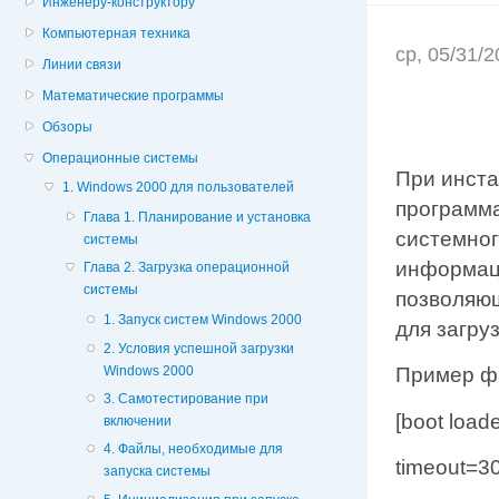
Инженеру-конструктору
Компьютерная техника
ср, 05/31/
Линии связи
Математические программы
Обзоры
Операционные системы
При инста
1. Windows 2000 для пользователей
программа
Глава 1. Планирование и установка
системног
системы
информаци
Глава 2. Загрузка операционной
системы
позволяю
1. Запуск систем Windows 2000
для загруз
2. Условия успешной загрузки
Windows 2000
Пример фа
3. Самотестирование при
[boot loade
включении
4. Файлы, необходимые для
timeout=3
запуска системы