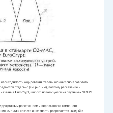
 необходимость кодирования телевизионных сигналов этого
даются отдельно (см. рис. 2.4), поэтому рассечение и
название EuroCrypt, широко используется на спутниках SIRIUS
 двухкратным рассечением и перестановка компонент
ния, сигналы яркости и цветности разрезаются каждый в