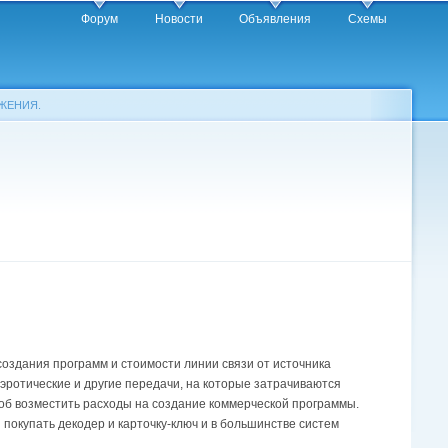
Форум
Новости
Объявления
Схемы
ЖЕНИЯ.
создания программ и стоимости линии связи от источника
эротические и другие передачи, на которые затрачиваются
соб возместить расходы на создание коммерческой программы.
покупать декодер и карточку-ключ и в большинстве систем