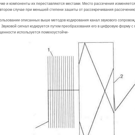
очке и компоненты их переставляются местами. Место рассечения изменяетс
Во втором случае при меньшей степени зашиты от рассекречивания рассечению
ользовании описанных выше методов кодирования канал звукового сопровожд
. Звуковой сигнал кодируется путем преобразования его в цифровую форму 
енности используется помехоустойчи-