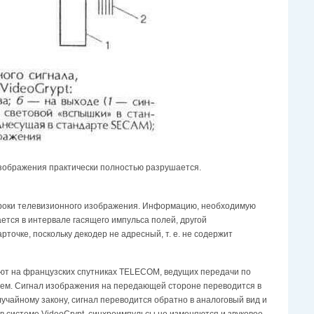
 изображения практически полностью разрушается.
строки телевизионного изображения. Информацию, необходимую
ется в интервале гасящего импульса полей, другой
точке, поскольку декодер не адресный, т. е. не содержит
уют на французских спутниках TELECOM, ведущих передачи по
ющем. Сигнал изображения на передающей стороне переводится в
учайному закону, сигнал переводится обратно в аналоговый вид и