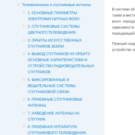
Телевизионные и спутниковые антенны
В системе об
1. ОСНОВНЫЕ ПАРАМЕТРЫ
также в мес
ЭЛЕКТРОМАГНИТНЫХ ВОЛН.
всего .перед
2. СПУТНИКОВЫЕ СИСТЕМЫ
зависимости 
ЦВЕТНОГО ТЕЛЕВИДЕНИЯ.
передающей 
3. ОРБИТЫ ИСКУССТВЕННЫХ
Принцип коди
СПУТНИКОВ ЗЕМЛИ.
устройство 
4. ВЫВОД СПУТНИКОВ НА ОРБИТУ.
ОСНОВНЫЕ ХАРАКТЕРИСТИКИ И
УСТРОЙСТВО РАДИОВЕЩАТЕЛЬНЫХ
СПУТНИКОВ.
5. ФИКСИРОВАННЫЕ И
ВЕЩАТЕЛЬНЫЕ СИСТЕМЫ
СПУТНИКОВОЙ СВЯЗИ.
6. ПРИЕМНЫЕ СПУТНИКОВЫЕ
АНТЕННЫ.
7. НАВЕДЕНИЕ АНТЕННЫ НА
СПУТНИК.
8. ПРИЕМНАЯ АППАРАТУРА
СПУТНИКОВОГО ТЕЛЕВИДЕНИЯ.