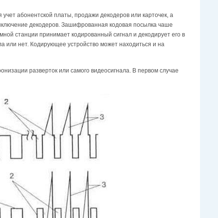
учет абонентской платы, продажи декодеров или карточек, а
выключение декодеров. Зашифрованная кодовая посылка чаше
емной станции принимает кодированный сигнал и декодирует его в
ла или нет. Кодирующее устройство может находиться и на
онизации разверток или самого видеосигнала. В первом случае