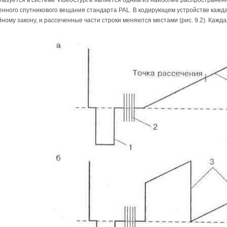
нного спутникового вещания стандарта PAL. В кодирующем устройстве каждая
ному закону, и рассеченные части строки меняются местами (рис. 9.2). Каж