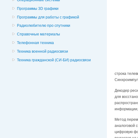
Программы 3D графики
Программы для работы с графикой
Радиолюбителю про спутники
Справочные материалы
Телефонная техника
Техника военной радиосвязи
Техника гражданской (СИ-БИ) радиосвязи
строка телев
Синхроимпуль
Декодер рес
для восстано
распространя
информации,
Метод переме
аналоговой с
цифровую фор