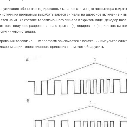
служивания абонентов кодированных каналов с помощью компьютера ведется 
те источника программы вырабатываются сигналы на адресное включение и 
ается на ИСЗ в составе телевизионного сигнала в скрытом виде. Декодер наз
от того, получено разрешение на открытие (декодирование) принятого сигна
спутниковой станции.
рования телевизионных программ заключается в искажении импульсов синхр
синхронизации телевизионного приемника не может обнаружить