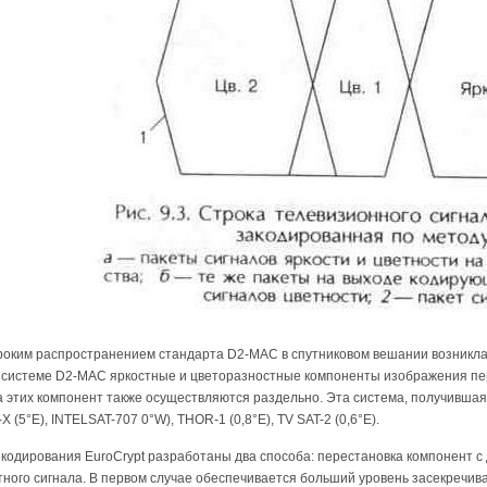
ироким распространением стандарта D2-MAC в спутниковом вешании возникла
 системе D2-MAC яркостные и цветоразностные компоненты изображения пере
 этих компонент также осуществляются раздельно. Эта система, получившая 
-X (5°Е), INTELSAT-707 0°W), THOR-1 (0,8°E), TV SAT-2 (0,6°Е).
кодирования EuroCrypt разработаны два способа: перестановка компонент с
ного сигнала. В первом случае обеспечивается больший уровень засекречива