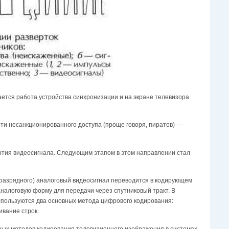
ется работа устройства синхронизации и на экране телевизора
ти несанкционированного доступа (проще говоря, пиратов) —
тия видеосигнала. Следующим этапом в этом направлении стал
разрядного) аналоговый видеосигнал переводится в кодирующем
аналоговую форму для передачи через спутниковый тракт. В
спользуются два основных метода цифрового кодирования:
ивание строк.
нных методов кодирования телевизионного изображения в системах