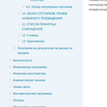
EuroCrypt
непосредстве
9.2. Обзор популярных спутников
псевдослучай
10. ОБЗОР СПУТНИКОВ. ПРИЕМ
НАЗЕМНОГО ТЕЛЕВИДЕНИЯ.
11. СПИСОК ПРИНЯТЫХ
СОКРАЩЕНИЙ.
12. Словарь
13. Приложения.
Телеприем на дачном участке далеко за
городом
Безопасность
Инженерные программы
Инженеру-конструктору
Компьютерная техника
Линии связи
Математические программы
Обзоры
Операционные системы