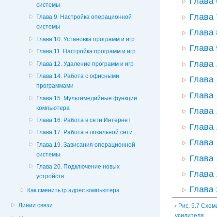
Глава 
системы
Глава 
Глава 9. Настройка операционной
системы
Глава 
Глава 10. Установка программ и игр
Глава 
Глава 11. Настройка программ и игр
Глава 
Глава 12. Удаление программ и игр
Глава 14. Работа с офисными
Глава 
программами
Глава 
Глава 15. Мультимедийные функции
компьютера
Глава
Глава 16. Работа в сети Интернет
Глава
Глава 17. Работа в локальной сети
Глава 
Глава 19. Зависания операционной
системы
Глава 
Глава 20. Подключение новых
Глава 
устройств
Глава 
Как сменить ip адрес компьютера
Линии связи
‹ Рис. 5.7 Схе
усилителя