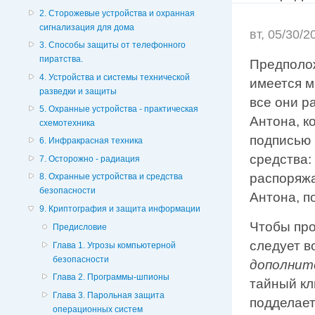
2. Сторожевые устройства и охранная
сигнализация для дома
вт, 05/30/
3. Способы защиты от телефонного
пиратства.
Предполо
4. Устройства и системы технической
имеется м
разведки и защиты
все они р
5. Охранные устройства - практическая
Антона, к
схемотехника
подписью
6. Инфракрасная техника
средства:
7. Осторожно - радиация
распоряж
8. Охранные устройства и средства
безопасности
Антона, п
9. Криптография и защита информации
Чтобы про
Предисловие
следует 
Глава 1. Угрозы компьютерной
безопасности
дополнит
Глава 2. Программы-шпионы
тайный кл
Глава 3. Парольная защита
подделает
операционных систем