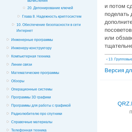
вычисления
и потом с
20. Депонирование ключей
поделать 
Глава 8. Надежность криптосистем
дополните
10. Обеспечение безопасности в сети
посоветов
Интернет
или обзав
Инженерные программы
тщательне
Инженеру-конструктору
Компьютерная техника
‹ 13. Групповы
Линии связи
Версия дл
Математические программы
Обзоры
Операционные системы
Программы 3D графики
QRZ.
Программы для работы с графикой
Радиолюбителю про спутники
Справочные материалы
Телефонная техника