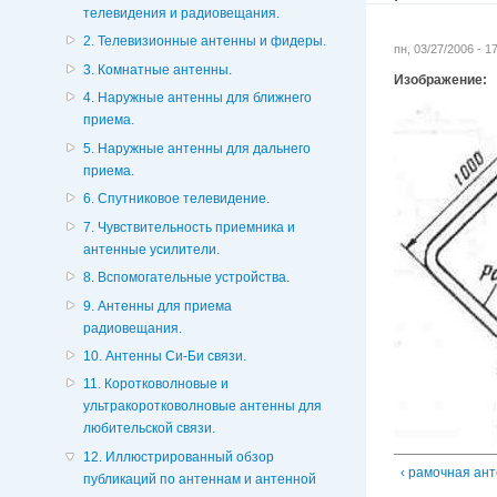
телевидения и радиовещания.
2. Телевизионные антенны и фидеры.
пн, 03/27/2006 - 
3. Комнатные антенны.
Изображение:
4. Наружные антенны для ближнего
приема.
5. Наружные антенны для дальнего
приема.
6. Спутниковое телевидение.
7. Чувствительность приемника и
антенные усилители.
8. Вспомогательные устройства.
9. Антенны для приема
радиовещания.
10. Антенны Си-Би связи.
11. Коротковолновые и
ультракоротковолновые антенны для
любительской связи.
12. Иллюстрированный обзор
‹ рамочная ан
публикаций по антеннам и антенной