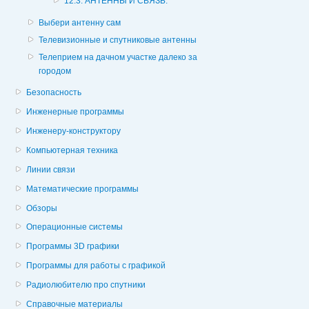
12.3. АНТЕННЫ И СВЯЗЬ.
Выбери антенну сам
Телевизионные и спутниковые антенны
Телеприем на дачном участке далеко за
городом
Безопасность
Инженерные программы
Инженеру-конструктору
Компьютерная техника
Линии связи
Математические программы
Обзоры
Операционные системы
Программы 3D графики
Программы для работы с графикой
Радиолюбителю про спутники
Справочные материалы