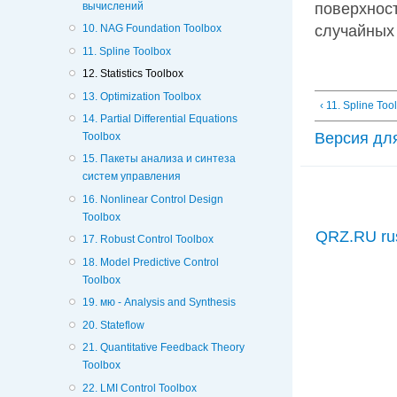
вычислений
поверхност
случайных 
10. NAG Foundation Toolbox
11. Spline Toolbox
12. Statistics Toolbox
13. Optimization Toolbox
‹ 11. Spline Too
14. Partial Differential Equations
Версия дл
Toolbox
15. Пакеты анализа и синтеза
систем управления
16. Nonlinear Control Design
Toolbox
QRZ.RU ru
17. Robust Control Toolbox
18. Model Predictive Control
Toolbox
19. мю - Analysis and Synthesis
20. Stateflow
21. Quantitative Feedback Theory
Toolbox
22. LMI Control Toolbox