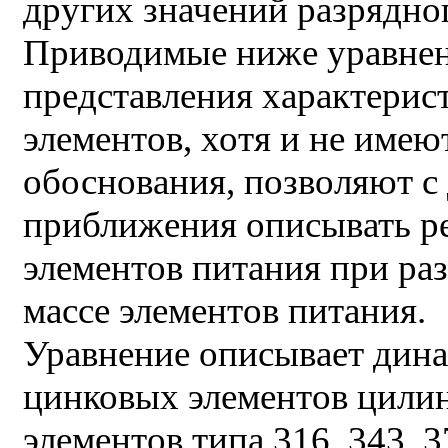
других значений разрядног
Приводимые ниже уравнени
представления характерис
элементов, хотя и не имею
обоснования, позволяют с
приближения описывать р
элементов питания при ра
массе элементов питания.
Уравнение описывает дина
цинковых элементов цили
элементов типа 316, 343, 