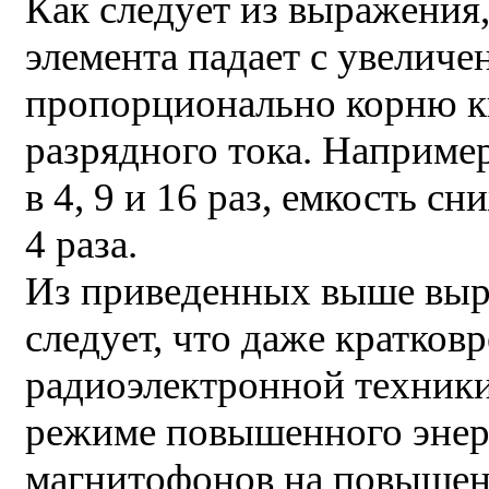
Как следует из выражения,
элемента падает с увеличе
пропорционально корню к
разрядного тока. Наприме
в 4, 9 и 16 раз, емкость сн
4 раза.
Из приведенных выше выр
следует, что даже кратков
радиоэлектронной техники
режиме повышенного энер
магнитофонов на повышен