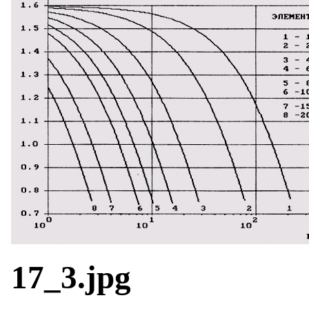
17_3.jpg