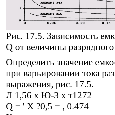
Рис. 17.5. Зависимость ем
Q от величины разрядного
Определить значение емко
при варьировании тока ра
выражения, рис. 17.5.
Л 1,56 х Ю-3 х т1272
Q = ' Х ?0,5 = , 0.474