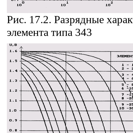
Риc. 17.2. Разрядные хара
элемента типа 343