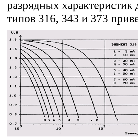
разрядных характеристик 
типов 316, 343 и 373 приве