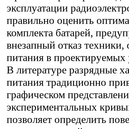
эксплуатации радиоэлектр
правильно оценить оптима
комплекта батарей, преду
внезапный отказ техники,
питания в проектируемых у
В литературе разрядные х
питания традиционно прив
графическом представлени
экспериментальных кривых 
позволяет определить пов