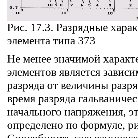
Рис. 17.3. Разрядные хара
элемента типа 373
Не менее значимой характ
элементов является завис
разряда от величины разряд
время разряда гальваниче
начального напряжения, э
определено по формуле, ри