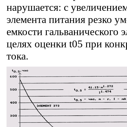
нарушается: с увеличением
элемента питания резко ум
емкости гальванического 
целях оценки t05 при кон
тока.