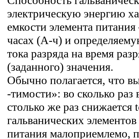
Способность гальваническ
электрическую энергию х
емкости элемента питания
часах (А-ч) и определяему
тока разряда на время раз
(заданного) значения.
Обычно полагается, что в
-тимости»: во сколько раз 
столько же раз снижается t
гальванических элементов
питания малоприемлемо, п