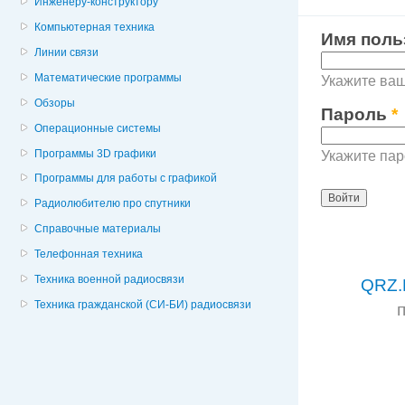
Инженеру-конструктору
Компьютерная техника
Имя поль
Линии связи
Математические программы
Укажите ваше
Обзоры
Пароль
*
Операционные системы
Программы 3D графики
Укажите пар
Программы для работы с графикой
Радиолюбителю про спутники
Справочные материалы
Телефонная техника
Техника военной радиосвязи
QRZ.
Техника гражданской (СИ-БИ) радиосвязи