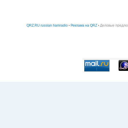
QRZ.RU russian hamradio
•
Реклама на QRZ
• Деловые предло