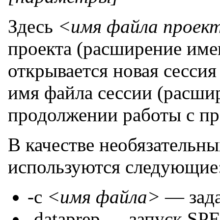
Здесь
<имя файла проект
проекта (расширение име
открывается новая сессия
имя файла сессии (расши
продолжении работы с пр
В качестве необязательн
используются следующие
-с
<имя файла>
— зада
-dataprep — запуск S