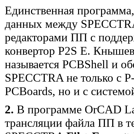
Единственная программа,
данных между SPECCTRA
редакторами ПП с подде
конвертор P2S Е. Кнышева
называется PCBShell и об
SPECCTRA не только с P
PCBoards, но и с системой
2.
В программе OrCAD La
трансляции файла ПП в 