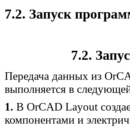
7.2. Запуск програ
7.2. Зап
Передача данных из OrC
выполняется в следующей
1.
В OrCAD Layout созда
компонентами и электрич