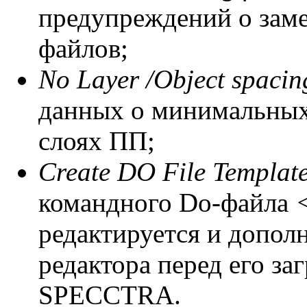
предупреждений о за
файлов;
No Layer /Object spacin
данных о минимальных
слоях ПП;
Create DO File Template
командного Do-файла
редактируется и допол
редактора перед его за
SPECCTRA.