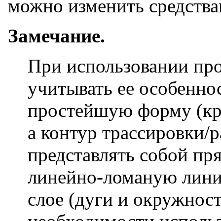
можно изменить средст
Замечание.
При использовании п
учитывать ее особенн
простейшую форму (кру
а контур трассировки/
представлять собой пр
линейно-ломаную лини
слое (дуги и окружнос