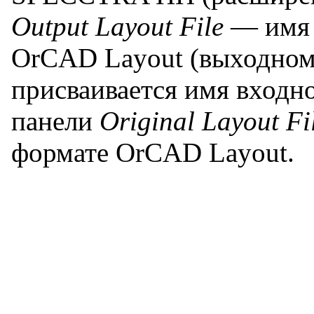
Output Layout File
— имя 
OrCAD Layout (выходном
присваивается имя входно
панели
Original Layout Fi
формате OrCAD Layout.