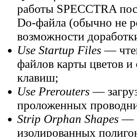
работы SPECCTRA посл
Do-файла (обычно не р
возможности доработк
Use Startup Files
— чте
файлов карты цветов и
клавиш;
Use Prerouters
— загру
проложенных проводни
Strip Orphan Shapes
— 
изолированных полигон