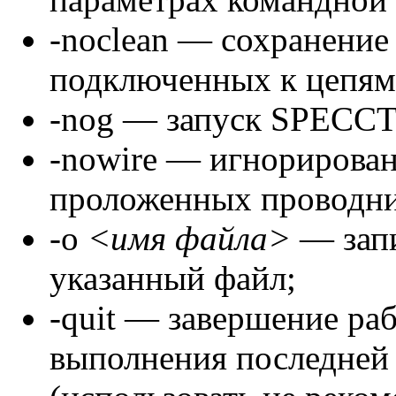
-noclean — сохранение
подключенных к цепям)
-nog — запуск SPECCT
-nowire — игнорирован
проложенных проводни
-о
<имя файла>
— зап
указанный файл;
-quit — завершение р
выполнения последней