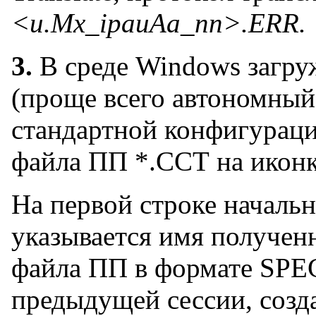
<u.Mx_ipauAa_nn>.ERR.
3.
В среде Windows загр
(проще всего автономны
стандартной конфигураци
файла ПП *.ССТ на ико
На первой строке началь
указывается имя полученн
файла ПП в формате SPE
предыдущей сессии, созд