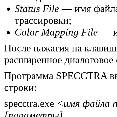
Status File
— имя файла
трассировки;
Color Mapping File
— и
После нажатия на клави
расширенное диалоговое 
Программа SPECCTRA выз
строки:
specctra.exe
<имя файла п
[параметры]