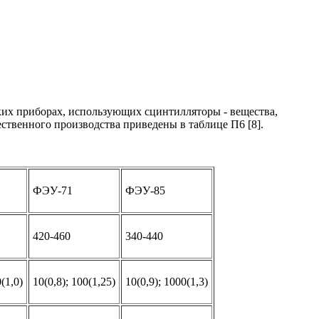
их приборах, использующих сцинтилляторы - вещества,
венного производства приведены в таблице П6 [8].
ФЭУ-71
ФЭУ-85
420-460
340-440
(1,0)
10(0,8); 100(1,25)
10(0,9); 1000(1,3)