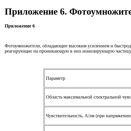
Приложение 6. Фотоумножит
Приложение 6
Фотоумножители, обладающие высоким усилением и быстродей
реагирующие на проникающую в них ионизирующую частицу в
Параметр
Область максимальной спектральной чувс
Чувствительность, А/лм (при напряжении