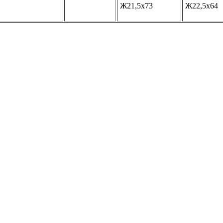
Ж21,5х73
Ж22,5х64