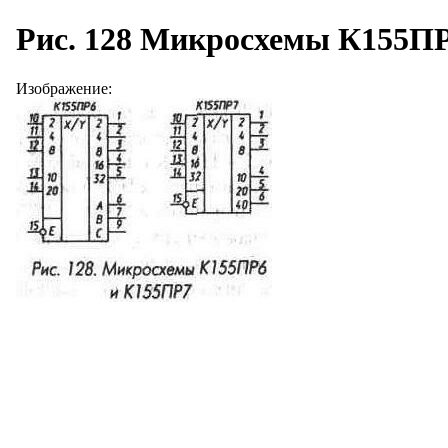
Рис. 128 Микросхемы К155П
Изображение: