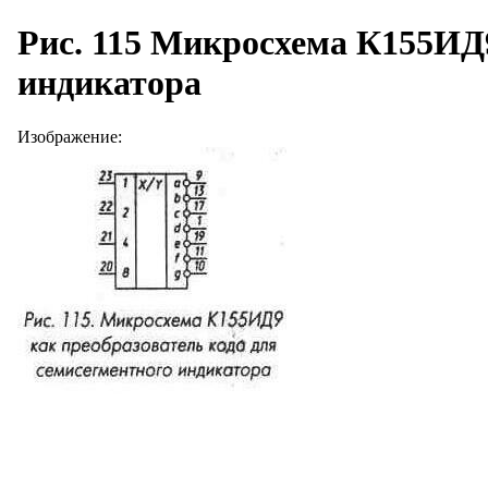
Рис. 115 Микросхема К155ИД9
индикатора
Изображение: