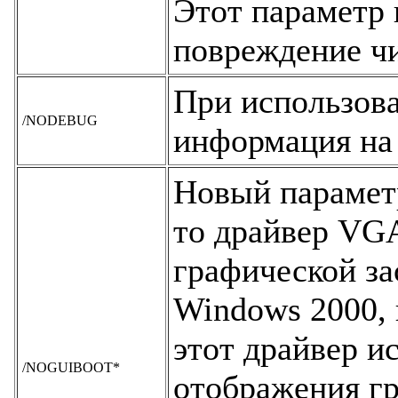
Этот параметр 
повреждение ч
При использова
/NODEBUG
информация на 
Новый параметр
то драйвер VG
графической за
Windows 2000, 
этот драйвер и
/NOGUIBOOT*
отображения гр