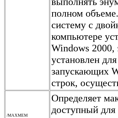
выполнять эну
полном объеме.
систему с двой
компьютере ус
Windows 2000, 
установлен для 
запускающих W
строк, осущес
Определяет ма
доступный для
/МАХМЕМ