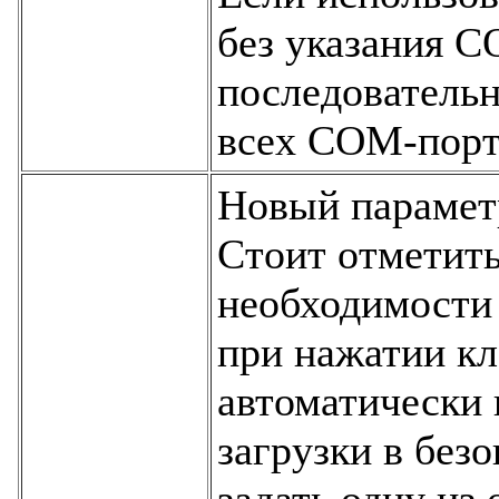
без указания С
последователь
всех СОМ-пор
Новый парамет
Стоит отметить
необходимости 
при нажатии к
автоматически 
загрузки в без
задать одну из