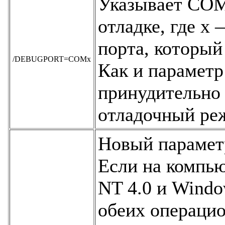
Указывает СОМ
отладке, где х
порта, который
/DEBUGPORT=COMx
Как и параметр 
принудительно
отладочный ре
Новый парамет
Если на компь
NT 4.0 и Windo
обеих операцио