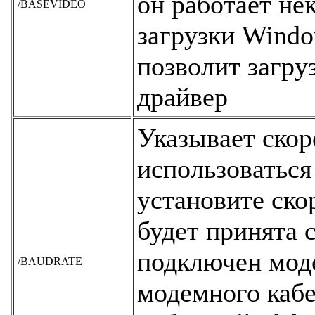
он работает не
/BASEVIDEO
загрузки Windo
позволит загру
драйвер
Указывает скор
использоваться
установите ско
будет принята 
подключен моде
/BAUDRATE
модемного кабе