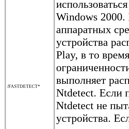
использоваться
Windows 2000. 
аппаратных сре
устройства рас
Play, в то врем
ограниченности
выполняет рас
/FASTDETECT*
Ntdetect. Если
Ntdetect не пыт
устройства. Есл