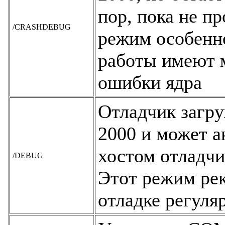
пор, пока не п
/CRASHDEBUG
режим особенно
работы имеют 
ошибки ядра
Отладчик загру
2000 и может а
хостом отладчи
/DEBUG
Этот режим рек
отладке регул