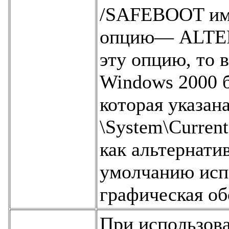
/SAFEBOOT име
опцию— ALTER
эту опцию, то 
Windows 2000 б
которая указан
\System\Current
как альтернати
умолчанию исп
графическая об
При использова