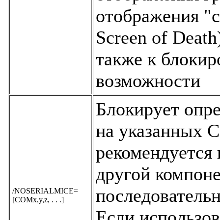
отображения "с
Screen of Death
также к блокир
возможности
Блокирует опр
на указанных 
рекомендуется 
другой компон
последовательн
/NOSERIALMICE=
[COMx,y,z, . . .]
Если использо