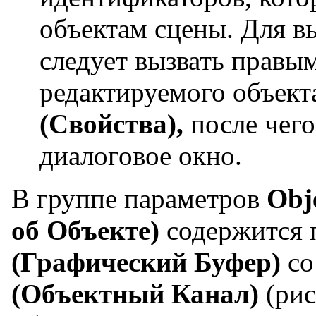
объектам сцены. Для в
следует вызвать правы
редактируемого объект
(Свойства),
после чег
диалоговое окно.
В группе параметров
Obj
об Объекте)
содержится
(Графический Буфер)
со
(Объектный Канал)
(рис