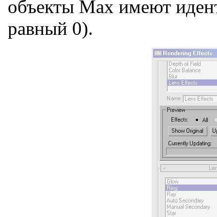
объекты Мах имеют идент
равный 0).