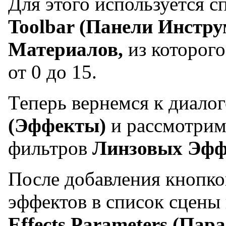
Для этого используется с
Toolbar (Панели Инстру
Материалов,
из которог
от 0 до 15.
Теперь вернемся к диало
(Эффекты)
и рассмотрим
фильтров
Линзовых Эфф
После добавления кнопк
эффектов в список сцены 
Effects Parameters (Па