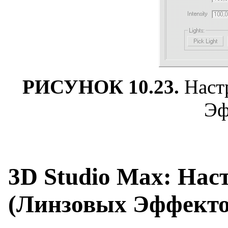
РИСУНОК 10.23.
Наст
Эф
3D Studio Max: Наст
(Линзовых Эффекто