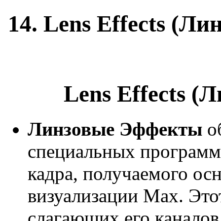
14. Lens Effects (Л
Lens Effects 
Линзовые Эффекты
о
специальных программ
кадра, получаемого ос
визуализации Мах. Это
слагающих его каналов