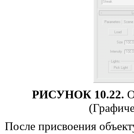
РИСУНОК 10.22.
О
(Графиче
После присвоения объекту