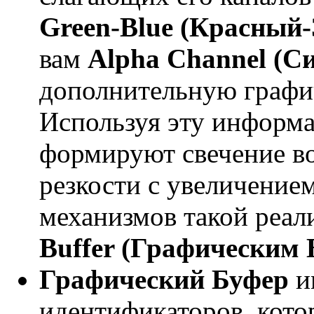
Green-Blue (Красный
вам
Alpha Channel (С
дополнительную граф
Используя эту информ
формируют свечение во
резкости с увеличением
механизмов такой реал
Buffer (Графическим 
Графический Буфер
и
идентификаторов, кото