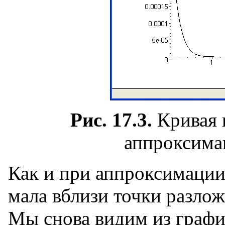
Рис. 17.3.
Кривая 
аппроксимац
Как и при аппроксимации
мала вблизи точки разлож
Мы снова видим из график