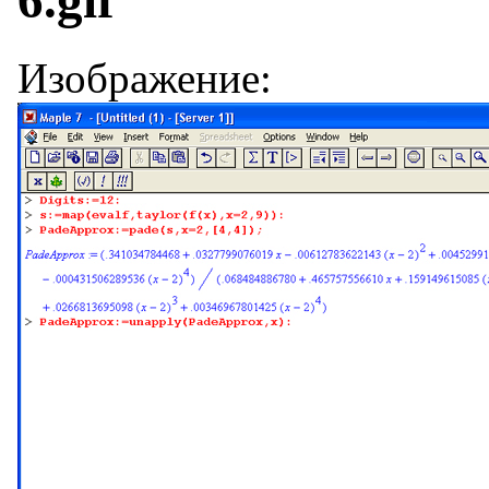
6.gif
Изображение: