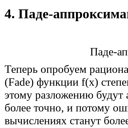
4. Паде-аппроксим
Паде-а
Теперь опробуем рацион
(Fade) функции f(x) степ
этому разложению будут
более точно, и потому ош
вычислениях станут боле