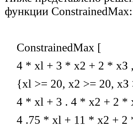
функции ConstrainedMax:
ConstrainedMax [
4 * xl + 3 * x2 + 2 * хЗ 
{xl >= 20, x2 >= 20, хЗ
4 * xl + 3 . 4 * x2 + 2 *
4 .75 * xl + 11 * x2 + 2 