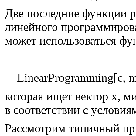
Две последние функции 
линейного программирова
может использоваться фу
LinearProgramming[с, m
которая ищет вектор х, 
в соответствии с условия
Рассмотрим типичный пр