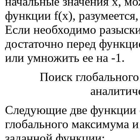
начальные значения х, м
функции f(x), разумеется
Если необходимо разыск
достаточно перед функци
или умножить ее на -1.
Поиск глобальног
аналитич
Следующие две функции 
глобального максимума 
заданной функции: